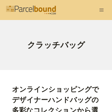
内
容
を
ス
キ
ッ
クラッチバッグ
プ
オンラインショッピングで
デザイナーハンドバッグの
多彩なコレクションから選