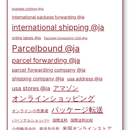
branded clothing @ja
International package forwarding @ja
international shipping @ja
online labels @ja
Package forwarding USA @ja
Parcelbound @ja
parcel forwarding @ja
parcel forwarding company @ja
shipping company @ja
usa address @ja
アマゾン
usa stores @ja
オンラインショッピング
パッケージ転送
オンライン小売業者
パーソナルショッパー
国際送料
国際送料比較
米国オンラインストア
小包輸送会社
発送先住所