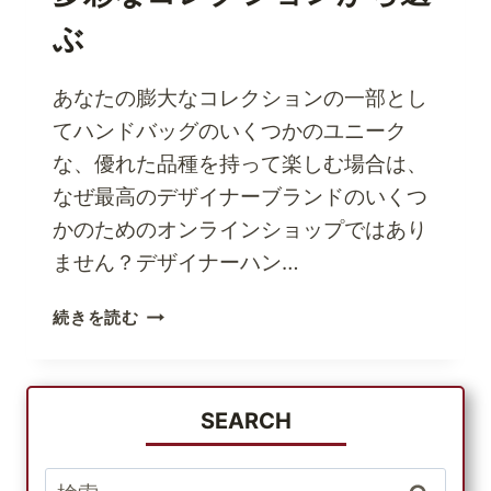
ぶ
あなたの膨大なコレクションの一部とし
てハンドバッグのいくつかのユニーク
な、優れた品種を持って楽しむ場合は、
なぜ最高のデザイナーブランドのいくつ
かのためのオンラインショップではあり
ません？デザイナーハン…
オ
続きを読む
ン
ラ
イ
ン
SEARCH
シ
ョ
検