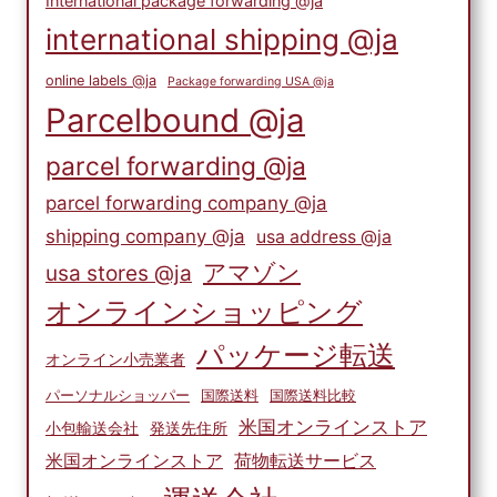
International package forwarding @ja
international shipping @ja
online labels @ja
Package forwarding USA @ja
Parcelbound @ja
parcel forwarding @ja
parcel forwarding company @ja
shipping company @ja
usa address @ja
アマゾン
usa stores @ja
オンラインショッピング
パッケージ転送
オンライン小売業者
パーソナルショッパー
国際送料
国際送料比較
米国オンラインストア
小包輸送会社
発送先住所
米国オンラインストア
荷物転送サービス