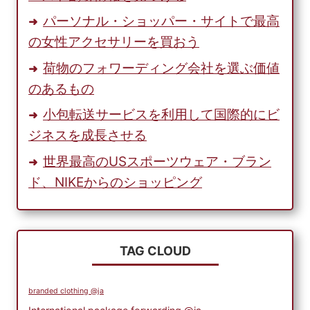
パーソナル・ショッパー・サイトで最高
の女性アクセサリーを買おう
荷物のフォワーディング会社を選ぶ価値
のあるもの
小包転送サービスを利用して国際的にビ
ジネスを成長させる
世界最高のUSスポーツウェア・ブラン
ド、NIKEからのショッピング
TAG CLOUD
branded clothing @ja