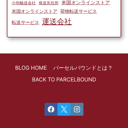
米国オンラインストア
小包輸送会社
発送先住所
米国オンラインストア
荷物転送サービス
運送会社
転送サービス
BLOG HOME
パーセルバウンドとは？
BACK TO PARCELBOUND