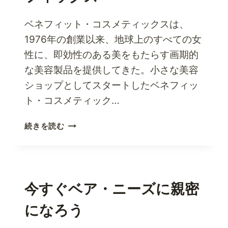
ベネフィット・コスメティックスは、
1976年の創業以来、地球上のすべての女
性に、即効性のある美をもたらす画期的
な美容製品を提供してきた。小さな美容
ショップとしてスタートしたベネフィッ
ト・コスメティック…
ベ
続きを読む
ネ
フ
ィ
ッ
ト・
今すぐベア・ニーズに親密
コ
になろう
ス
メ