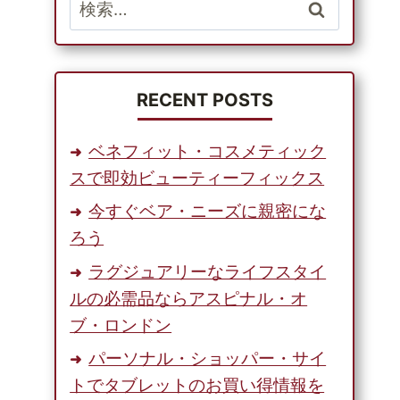
検
索:
RECENT POSTS
ベネフィット・コスメティック
スで即効ビューティーフィックス
今すぐベア・ニーズに親密にな
ろう
ラグジュアリーなライフスタイ
ルの必需品ならアスピナル・オ
ブ・ロンドン
パーソナル・ショッパー・サイ
トでタブレットのお買い得情報を