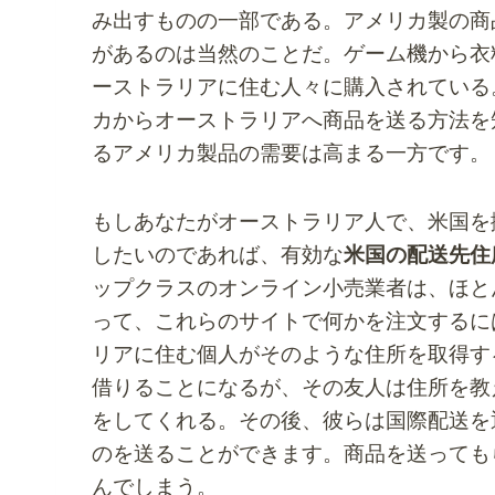
み出すものの一部である。アメリカ製の商
があるのは当然のことだ。ゲーム機から衣
ーストラリアに住む人々に購入されている
カからオーストラリアへ商品を送る方法を
るアメリカ製品の需要は高まる一方です。
もしあなたがオーストラリア人で、米国を
したいのであれば、有効な
米国の配送先住
ップクラスのオンライン小売業者は、ほと
って、これらのサイトで何かを注文するに
リアに住む個人がそのような住所を取得す
借りることになるが、その友人は住所を教
をしてくれる。その後、彼らは国際配送を
のを送ることができます。商品を送っても
んでしまう。