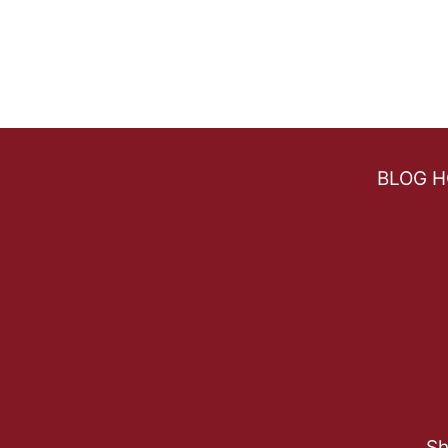
BLOG 
Sh