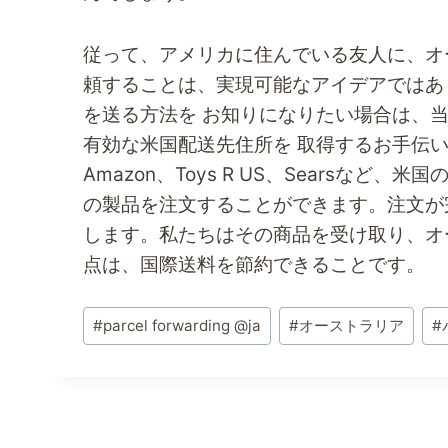
従って、アメリカに住んでいる友人に、オ
頼することは、実現可能なアイデアではあ
を送る方法を
お知りになりたい場合は、
有効な
米国配送先住所を
取得するお手伝
Amazon、Toys R US、Searsな
の製品を注文することができます。注文が
します。私たちはその商品を受け取り、オ
点は、国際送料を節約できることです。
投
#
parcel forwarding @ja
#
オーストラリア
#
稿
タ
グ: