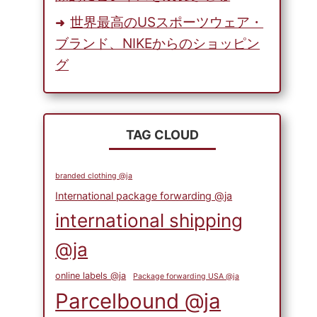
世界最高のUSスポーツウェア・
ブランド、NIKEからのショッピン
グ
Ebayで最も売れているレトロ家具
であなたの家を飾る
TAG CLOUD
branded clothing @ja
International package forwarding @ja
international shipping
@ja
online labels @ja
Package forwarding USA @ja
Parcelbound @ja