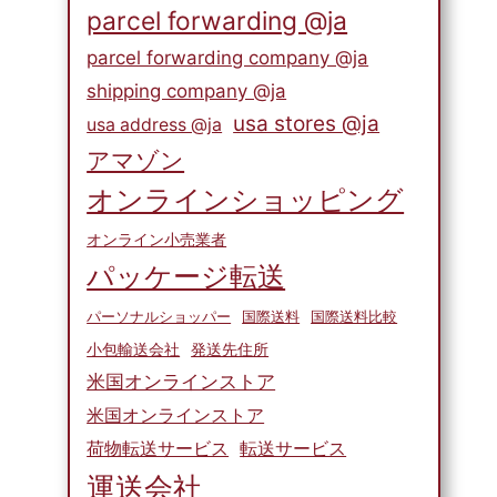
parcel forwarding @ja
parcel forwarding company @ja
shipping company @ja
usa stores @ja
usa address @ja
アマゾン
オンラインショッピング
オンライン小売業者
パッケージ転送
パーソナルショッパー
国際送料
国際送料比較
小包輸送会社
発送先住所
米国オンラインストア
米国オンラインストア
荷物転送サービス
転送サービス
運送会社