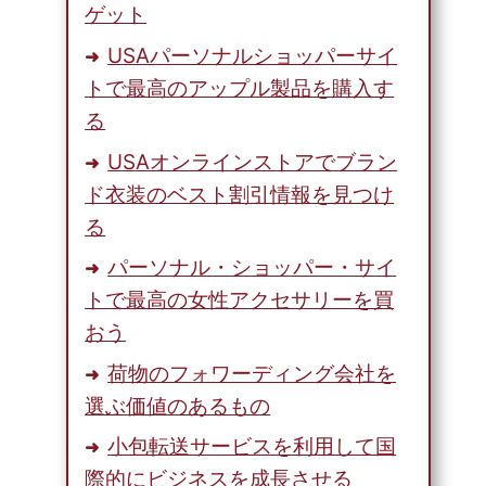
ゲット
USAパーソナルショッパーサイ
トで最高のアップル製品を購入す
る
USAオンラインストアでブラン
ド衣装のベスト割引情報を見つけ
る
パーソナル・ショッパー・サイ
トで最高の女性アクセサリーを買
おう
荷物のフォワーディング会社を
選ぶ価値のあるもの
小包転送サービスを利用して国
際的にビジネスを成長させる