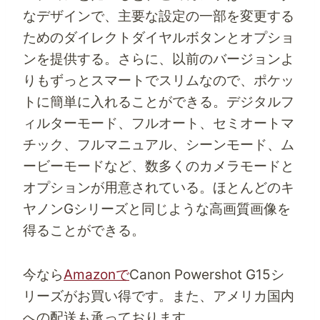
なデザインで、主要な設定の一部を変更する
ためのダイレクトダイヤルボタンとオプショ
ンを提供する。さらに、以前のバージョンよ
りもずっとスマートでスリムなので、ポケッ
トに簡単に入れることができる。デジタルフ
ィルターモード、フルオート、セミオートマ
チック、フルマニュアル、シーンモード、ム
ービーモードなど、数多くのカメラモードと
オプションが用意されている。ほとんどのキ
ヤノンGシリーズと同じような高画質画像を
得ることができる。
今なら
Amazonで
Canon Powershot G15シ
リーズがお買い得です。また、
アメリカ国内
への配送も承って
おります。