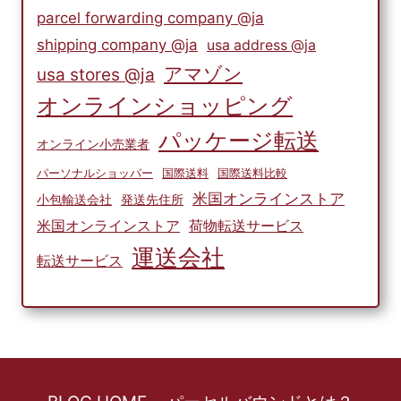
parcel forwarding company @ja
shipping company @ja
usa address @ja
アマゾン
usa stores @ja
オンラインショッピング
パッケージ転送
オンライン小売業者
パーソナルショッパー
国際送料
国際送料比較
米国オンラインストア
小包輸送会社
発送先住所
米国オンラインストア
荷物転送サービス
運送会社
転送サービス