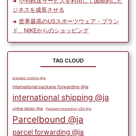
小包転送サービスを利用して国際的にビ
ジネスを成長させる
世界最高のUSスポーツウェア・ブラン
ド、NIKEからのショッピング
TAG CLOUD
branded clothing @ja
International package forwarding @ja
international shipping @ja
online labels @ja
Package forwarding USA @ja
Parcelbound @ja
parcel forwarding @ja