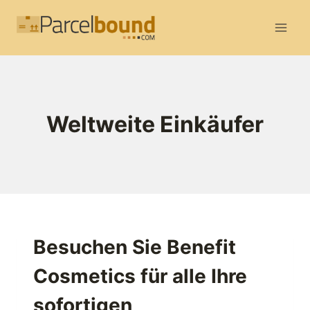
Zum
Inhalt
springen
Weltweite Einkäufer
Besuchen Sie Benefit
Cosmetics für alle Ihre
sofortigen