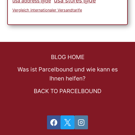
usa stores @de
usa address @de
Vergleich internationaler Versandtarife
BLOG HOME
Was ist Parcelbound und wie kann es
Ihnen helfen?
BACK TO PARCELBOUND