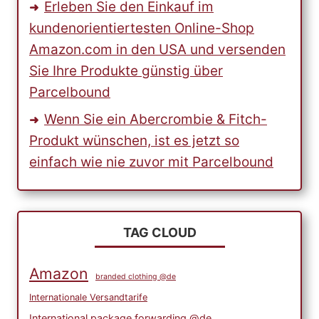
Erleben Sie den Einkauf im
kundenorientiertesten Online-Shop
Amazon.com in den USA und versenden
Sie Ihre Produkte günstig über
Parcelbound
Wenn Sie ein Abercrombie & Fitch-
Produkt wünschen, ist es jetzt so
einfach wie nie zuvor mit Parcelbound
TAG CLOUD
Amazon
branded clothing @de
Internationale Versandtarife
International package forwarding @de