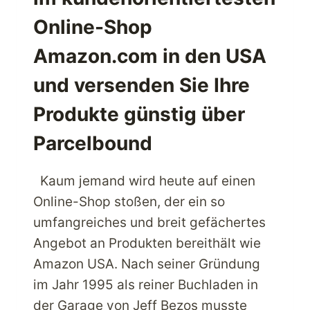
DER
Online-Shop
WELT
Amazon.com in den USA
und versenden Sie Ihre
Produkte günstig über
Parcelbound
Kaum jemand wird heute auf einen
Online-Shop stoßen, der ein so
umfangreiches und breit gefächertes
Angebot an Produkten bereithält wie
Amazon USA. Nach seiner Gründung
im Jahr 1995 als reiner Buchladen in
der Garage von Jeff Bezos musste