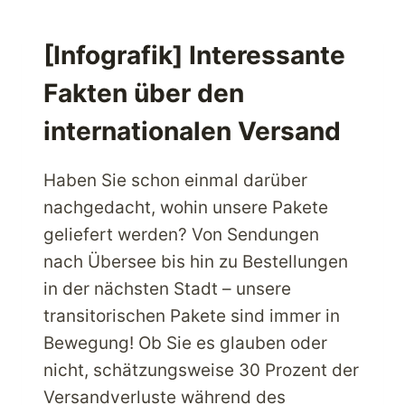
SIE
FÜR
JEDEN
[Infografik] Interessante
ANLASS
Fakten über den
VERWENDEN
KÖNNEN
internationalen Versand
Haben Sie schon einmal darüber
nachgedacht, wohin unsere Pakete
geliefert werden? Von Sendungen
nach Übersee bis hin zu Bestellungen
in der nächsten Stadt – unsere
transitorischen Pakete sind immer in
Bewegung! Ob Sie es glauben oder
nicht, schätzungsweise 30 Prozent der
Versandverluste während des