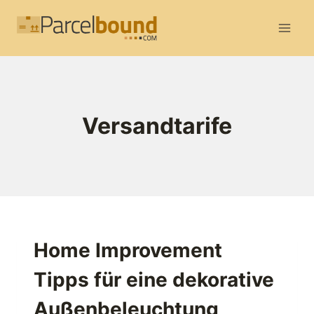
Zum
Inhalt
springen
Versandtarife
Home Improvement
Tipps für eine dekorative
Außenbeleuchtung