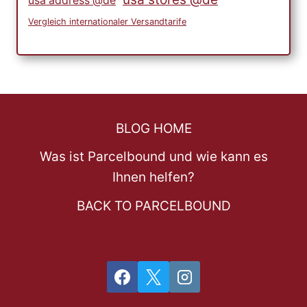
usa address @de
Vergleich internationaler Versandtarife
BLOG HOME
Was ist Parcelbound und wie kann es
Ihnen helfen?
BACK TO PARCELBOUND