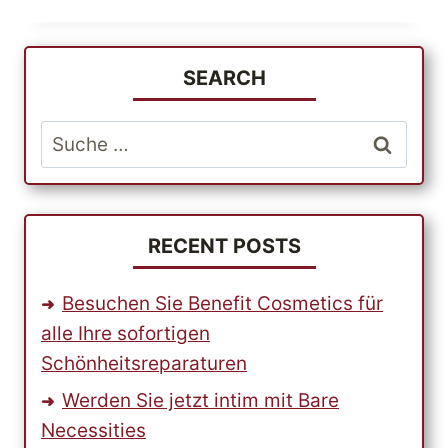
INTERESSANTE
FAKTEN
ÜBER
DEN
SEARCH
INTERNATIONALEN
VERSAND
Suche
nach:
RECENT POSTS
Besuchen Sie Benefit Cosmetics für
alle Ihre sofortigen
Schönheitsreparaturen
Werden Sie jetzt intim mit Bare
Necessities