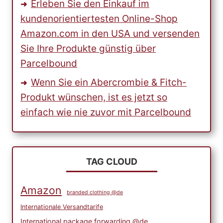
Erleben Sie den Einkauf im
kundenorientiertesten Online-Shop
Amazon.com in den USA und versenden
Sie Ihre Produkte günstig über
Parcelbound
Wenn Sie ein Abercrombie & Fitch-
Produkt wünschen, ist es jetzt so
einfach wie nie zuvor mit Parcelbound
TAG CLOUD
Amazon
branded clothing @de
Internationale Versandtarife
International package forwarding @de