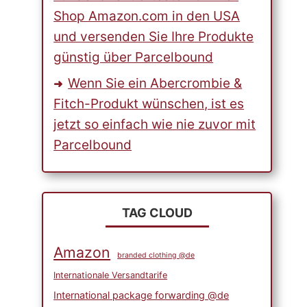
Shop Amazon.com in den USA
und versenden Sie Ihre Produkte
günstig über Parcelbound
Wenn Sie ein Abercrombie &
Fitch-Produkt wünschen, ist es
jetzt so einfach wie nie zuvor mit
Parcelbound
TAG CLOUD
Amazon
branded clothing @de
Internationale Versandtarife
International package forwarding @de