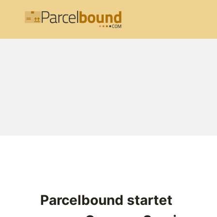
Zum
Inhalt
springen
Parcelbound startet