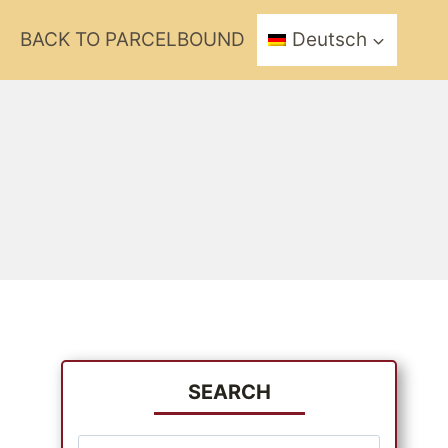
BACK TO PARCELBOUND
Deutsch
SEARCH