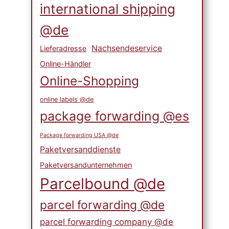
international shipping
@de
Nachsendeservice
Lieferadresse
Online-Händler
Online-Shopping
online labels @de
package forwarding @es
Package forwarding USA @de
Paketversanddienste
Paketversandunternehmen
Parcelbound @de
parcel forwarding @de
parcel forwarding company @de