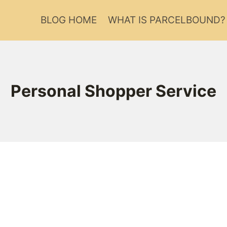
BLOG HOME
WHAT IS PARCELBOUND?
Personal Shopper Service