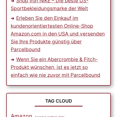
Shop von NIKE – Die beste US-
Sportbekleidungsmarke der Welt
Erleben Sie den Einkauf im
kundenorientiertesten Online-Shop
Amazon.com in den USA und versenden
Sie Ihre Produkte günstig über
Parcelbound
Wenn Sie ein Abercrombie & Fitch-
Produkt wünschen, ist es jetzt so
einfach wie nie zuvor mit Parcelbound
TAG CLOUD
Amazon