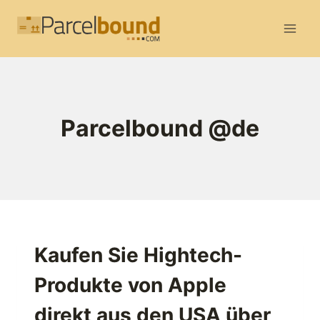
Zum
Inhalt
springen
Parcelbound @de
Kaufen Sie Hightech-
Produkte von Apple
direkt aus den USA über