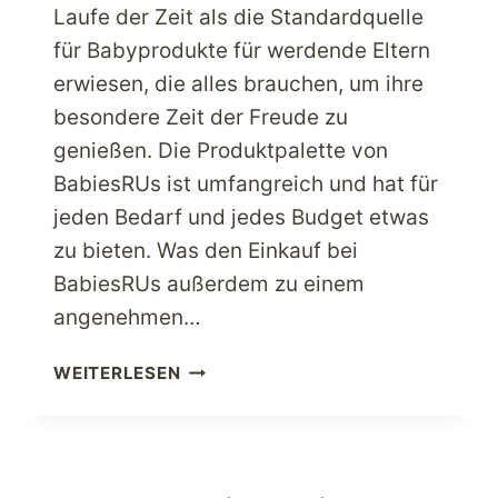
Laufe der Zeit als die Standardquelle
für Babyprodukte für werdende Eltern
erwiesen, die alles brauchen, um ihre
besondere Zeit der Freude zu
genießen. Die Produktpalette von
BabiesRUs ist umfangreich und hat für
jeden Bedarf und jedes Budget etwas
zu bieten. Was den Einkauf bei
BabiesRUs außerdem zu einem
angenehmen…
VERWÖHNEN
WEITERLESEN
SIE
IHRE
KINDER
MIT