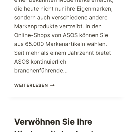
die heute nicht nur ihre Eigenmarken,
sondern auch verschiedene andere
Markenprodukte vertreibt. In den
Online-Shops von ASOS können Sie
aus 65.000 Markenartikeln wählen.
Seit mehr als einem Jahrzehnt bietet
ASOS kontinuierlich
branchenführende…
MODEBEGEISTERTE
WEITERLESEN
SHOPPEN
SICH
BEI
ASOS
USA
Verwöhnen Sie Ihre
DAS