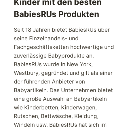
Kinder mit den besten
HERZ
AUS
BabiesRUs Produkten
DEM
LEIB
Seit 18 Jahren bietet BabiesRUs über
seine Einzelhandels- und
Fachgeschäftsketten hochwertige und
zuverlässige Babyprodukte an.
BabiesRUs wurde in New York,
Westbury, gegründet und gilt als einer
der führenden Anbieter von
Babyartikeln. Das Unternehmen bietet
eine große Auswahl an Babyartikeln
wie Kinderbetten, Kinderwagen,
Rutschen, Bettwäsche, Kleidung,
Windeln usw. BabiesRUs hat sich im