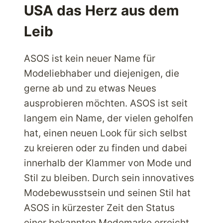
DEN
USA das Herz aus dem
USA
ÜBER
Leib
PARCELBOUND
ASOS ist kein neuer Name für
Modeliebhaber und diejenigen, die
gerne ab und zu etwas Neues
ausprobieren möchten. ASOS ist seit
langem ein Name, der vielen geholfen
hat, einen neuen Look für sich selbst
zu kreieren oder zu finden und dabei
innerhalb der Klammer von Mode und
Stil zu bleiben. Durch sein innovatives
Modebewusstsein und seinen Stil hat
ASOS in kürzester Zeit den Status
einer bekannten Modemarke erreicht,