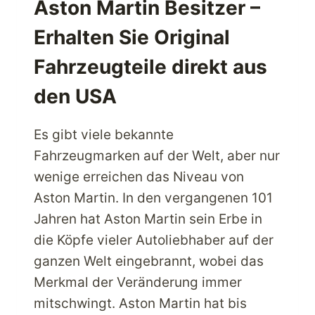
DEN
Aston Martin Besitzer –
BESTEN
Erhalten Sie Original
BABIESRUS
PRODUKTEN
Fahrzeugteile direkt aus
den USA
Es gibt viele bekannte
Fahrzeugmarken auf der Welt, aber nur
wenige erreichen das Niveau von
Aston Martin. In den vergangenen 101
Jahren hat Aston Martin sein Erbe in
die Köpfe vieler Autoliebhaber auf der
ganzen Welt eingebrannt, wobei das
Merkmal der Veränderung immer
mitschwingt. Aston Martin hat bis