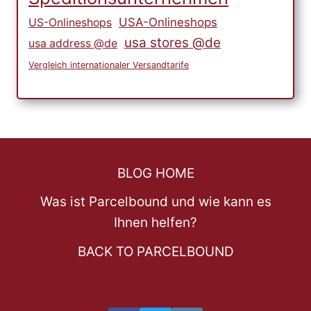
USA-Onlineshops
US-Onlineshops
usa stores @de
usa address @de
Vergleich internationaler Versandtarife
BLOG HOME
Was ist Parcelbound und wie kann es
Ihnen helfen?
BACK TO PARCELBOUND