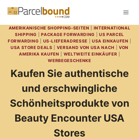
Zum
Inhalt
springen
AMERIKANISCHE SHOPPING-SEITEN
|
INTERNATIONAL
SHIPPING
|
PACKAGE FORWARDING
|
US PARCEL
FORWARDING
|
US-LIEFERADRESSE
|
USA EINKAUFEN
|
USA STORE DEALS
|
VERSAND VON USA NACH
|
VON
AMERIKA KAUFEN
|
WELTWEITE EINKÄUFER
|
WERBEGESCHENKE
Kaufen Sie authentische
und erschwingliche
Schönheitsprodukte von
Beauty Encounter USA
Stores