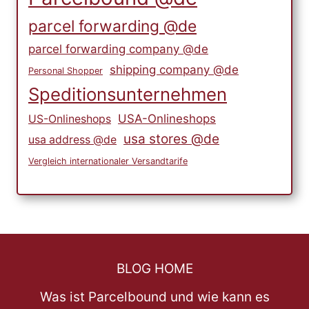
parcel forwarding @de
parcel forwarding company @de
shipping company @de
Personal Shopper
Speditionsunternehmen
USA-Onlineshops
US-Onlineshops
usa stores @de
usa address @de
Vergleich internationaler Versandtarife
BLOG HOME
Was ist Parcelbound und wie kann es