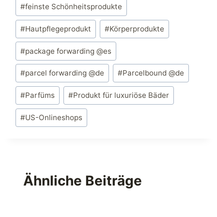
#
feinste Schönheitsprodukte
#
Hautpflegeprodukt
#
Körperprodukte
#
package forwarding @es
#
parcel forwarding @de
#
Parcelbound @de
#
Parfüms
#
Produkt für luxuriöse Bäder
#
US-Onlineshops
Ähnliche Beiträge