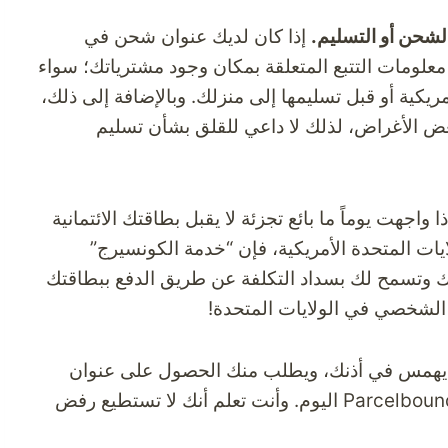
إذا كان لديك عنوان شحن في
 معلومات التتبع المتعلقة بمكان وجود مشترياتك؛ سواء
ريكية أو قبل تسليمها إلى منزلك. وبالإضافة إلى ذلك،
عض الأغراض، لذلك لا داعي للقلق بشأن تسليم
ا واجهت يوماً ما بائع تجزئة لا يقبل بطاقتك الائتمانية
ايات المتحدة الأمريكية، فإن “خدمة الكونسيرج”
وتسمح لك بسداد التكلفة عن طريق الدفع ببطاقتك
 الشخصي في الولايات المتحدة!
وق يهمس في أذنك، ويطلب منك الحصول على عنوان
Parcelbou
اليوم. وأنت تعلم أنك لا تستطيع رفض