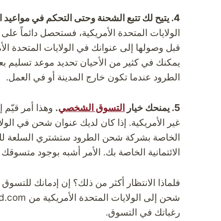
4. يتيح لك تتبع الشحنة وحتى التحكم في مواعيد الشحن أو التسليم.
الولايات المتحدة الأمريكية، فستحصل دائماً على
قبل وصولها إلى عنوانك في الولايات المتحدة الأم
يمكنك في كثير من الأحيان تحديد موعد تسليم ب
الطرود عندما تكون خارج المدينة أو في العمل.
5. يمنحك خيار
التسوق الشخصي
.
وهذا أمر قيّم إذ
غير الأمريكية. إذا كان لديك عنوان شحن في الول
الخاصة بشركة شحن الطرود ستشتري السلعة لك 
الائتمانية الخاصة بك. الأمر أشبه بوجود متسوقك
فلماذا الانتظار أكثر من ذلك؟ إن إدمانك للتس
شحن إلى الولايات المتحدة الأمريكية من
nd.com
رغباتك في التسوق.