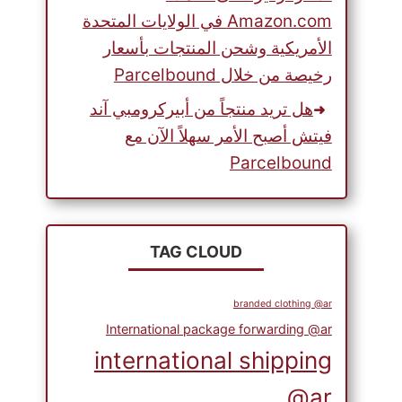
Amazon.com في الولايات المتحدة
الأمريكية وشحن المنتجات بأسعار
رخيصة من خلال Parcelbound
هل تريد منتجاً من أبيركرومبي آند
فيتش أصبح الأمر سهلاً الآن مع
Parcelbound
TAG CLOUD
branded clothing @ar
International package forwarding @ar
international shipping
@ar