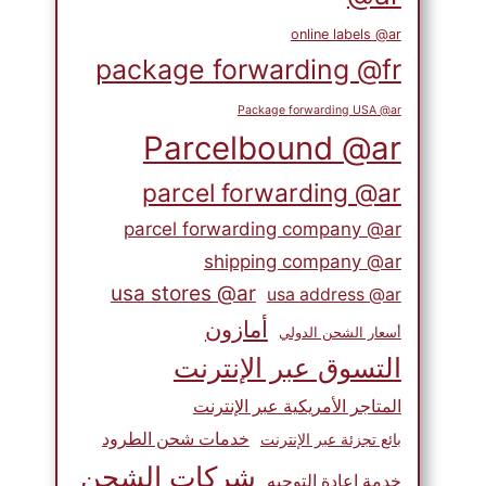
online labels @ar
package forwarding @fr
Package forwarding USA @ar
Parcelbound @ar
parcel forwarding @ar
parcel forwarding company @ar
shipping company @ar
usa stores @ar
usa address @ar
أمازون
أسعار الشحن الدولي
التسوق عبر الإنترنت
المتاجر الأمريكية عبر الإنترنت
خدمات شحن الطرود
بائع تجزئة عبر الإنترنت
أشياء مهمة يجب مراعاتها عند التسوق
شركات الشحن
خدمة إعادة التوجيه