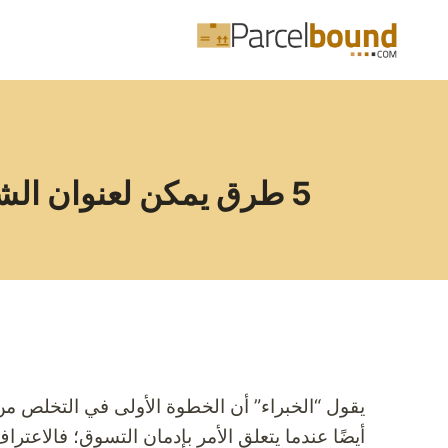
لتجاوز
لى
لمحتوى
5 طرق يمكن لعنوان الشحن في الولايات المتحدة الأمريكية أن يغذي إدمانك للتسوق
يقول “الخبراء” أن الخطوة الأولى في التخلص من
أيضًا عندما يتعلق الأمر بإدمان التسوق؛ فالاع