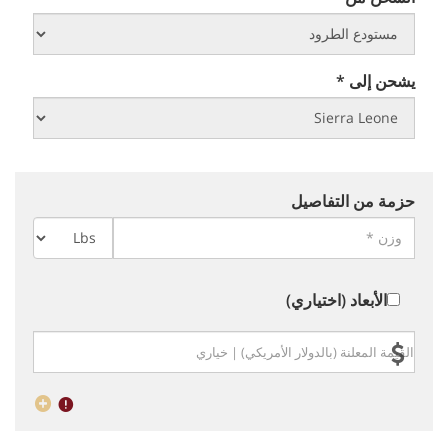
يشحن إلى *
حزمة من التفاصيل
الأبعاد (اختياري)