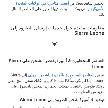
الحصر. شاهد بعضًا من
أفضل متاجرنا في الولايات المتحدة
الأمريكية
والتي يمكنك البحث فيها للعثور على العناصر المثالية
لك.
معلومات مفيدة حول خدمات إرسال الطرود إلى
Sierra Leone
العناصر المحظورة & أمبير؛ يقتصر الشحن على
Sierra
Leone
عرض
العناصر المحظورة والمقيدة للشحن الدولي
إلى
Sierra
Leone
. إذا لم تكن متأكدًا مما إذا كان بإمكانك شحن منتج معين
دوليًا، فنوصي بالاتصال بمكتب الجمارك المحلي للحصول على
مزيد من المعلومات.
توحيد & أمبير؛ شحن الطرود إلى
Sierra Leone