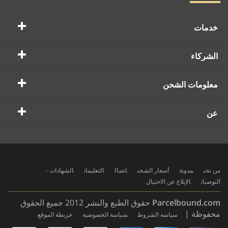
خدمات
الشركاء
معلومات الشحن
عن
من نحن
مدونة
أسعار الشحن
اتصال
التعليمات
الشهادات -
التوصيات
الإبلاغ عن الاحتيال
Parcelbound.com
حقوق الطبع والنشر 2012 جميع الحقوق
محفوظة |
سياسة الشروط
سياسة الخصوصية
خريطة الموقع