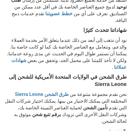
استفد من خدمة تجميع الطرود لدينا. ستتمكن من إرسال
طلب
توحيد
لدمج جميع العناصر الخاصة بك في أقل عدد ممكن من
الصناديق. تعرف على أي من
خطط عضويتنا
تقدم خدمات دمج
الباقة.
شهاداتنا تتحدث كثيرًا
نود أن نذهب إلى أبعد من ذلك عندما يتعلق الأمر بخدمة العملاء
والدعم، ونتعامل مع العناصر الخاصة بك كما لو كانت خاصة بنا.
يمكننا أن نستمر طوال اليوم في الحديث عن مدى روعة خدماتنا،
ولكن لا تأخذ كلمتنا على محمل الجد، وتحقق من بعض
شهادات
عملائنا
.
طرق الشحن في الولايات المتحدة الأمريكية للشحن إلى
Sierra Leone
نحن نقدم مجموعة متنوعة من
طرق الشحن
Sierra Leone
المختلفة التي يمكنك الاختيار من بينها. يمكنك اختيار شركات النقل
التي تقدم
تأمين الشحن
لحماية العناصر الثمينة الخاصة بك،
وشركات النقل الأخرى التي تزودك
برقم تتبع شحن
موثوق به
لحالة الشحن.
& نبسب;