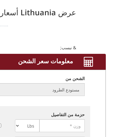
عرض
Lithuania
أسعار 
& نبسب;
معلومات سعر الشحن
الشحن من
حزمة من التفاصيل