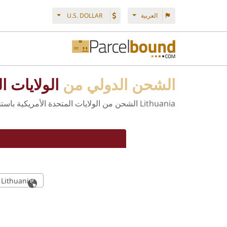
العربية
U.S. DOLLAR
الشحن الدولي من
الولايات المت
Lithuania الشحن من الولايات المتحدة الأمريكية باستخدام عنوانك الأمريكي الخاص للتسوق في متاجر الولايات المتحدة الأمريكية
Lithuania