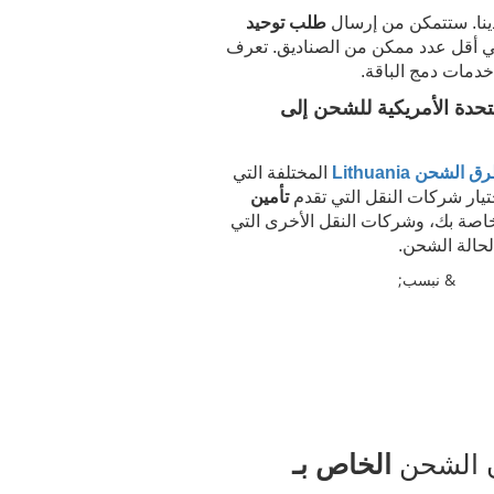
ينا. ستتمكن من إرسال
طلب توحيد
ي أقل عدد ممكن من الصناديق. تعرف
دمات دمج الباقة.
حدة الأمريكية للشحن إلى
ق الشحن
Lithuania
المختلفة التي
ختيار شركات النقل التي تقدم
تأمين
لخاصة بك، وشركات النقل الأخرى التي
حالة الشحن.
& نبسب;
ن الشحن
الخاص بـ