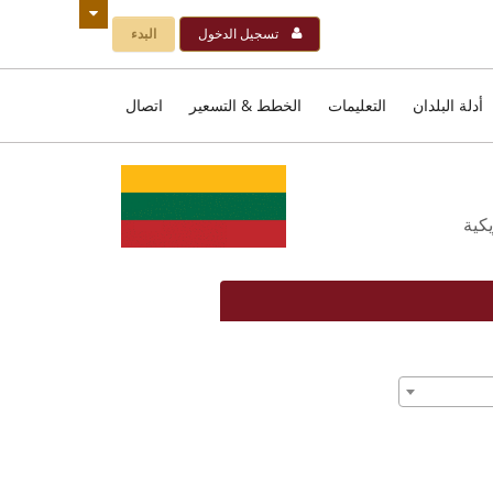
تسجيل الدخول
البدء
أدلة البلدان
التعليمات
الخطط & التسعير
اتصال