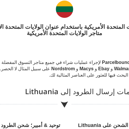
لولايات المتحدة الأمريكية باستخدام عنوان الولايات المتحد
متاجر الولايات المتحدة الأمريكية
لإجراء عمليات شراء في جميع متاجر التسوق المفضلة لدي
Walmar
و
Ebay
و
Macys
و
Nordstrom
على سبيل المثال لا الحصر.
لبحث فيها للعثور على العناصر المثالية لك.
ات إرسال الطرود إلى
Lithuania
ر الشحن على
Lithuania
توحيد & أمبير؛ شحن الطرود 