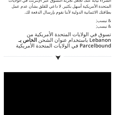
الشراء نيابةً عنك لجعل تجربة التسوق عبر الإنترنت في الولايات
المتحدة الأمريكية أسهل بكثير. لا داعي للقلق بشأن عدم عمل
بطاقتك الائتمانية الدولية لأننا نقوم بإرسال الدفعة لك.
& نبسب;
& نبسب;
تسوق في الولايات المتحدة الأمريكية من
Lebanon
باستخدام عنوان الشحن
الخاص بـ
Parcelbound
في الولايات المتحدة الأمريكية