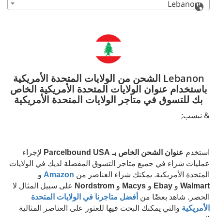
Lebanon
Lebanon الشحن من الولايات المتحدة الأمريكية
باستخدام عنوان الولايات المتحدة الأمريكية الخاص
بك للتسوق في متاجر الولايات المتحدة الأمريكية
& نبسب;
استخدم
عنوان الشحن الخاص بـ Parcelbound USA
لإجراء
عمليات شراء في جميع متاجر التسوق المفضلة لديك في الولايات
المتحدة الأمريكية. يمكنك شراء العناصر من
Amazon
و
Walmart
و
Ebay
و
Macys
و
Nordstrom
على سبيل المثال لا
الحصر. شاهد بعضًا من
أفضل متاجرنا في الولايات المتحدة
الأمريكية
والتي يمكنك البحث فيها للعثور على العناصر المثالية