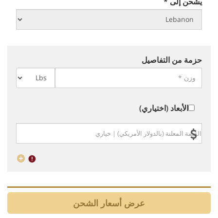
يشحن إلى *
حزمة من التفاصيل
الأبعاد (اختياري)