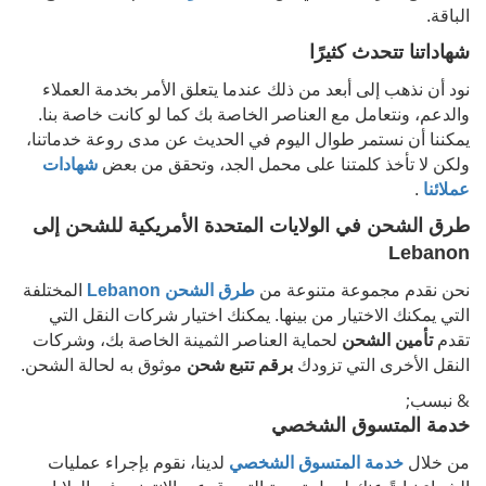
الباقة.
شهاداتنا تتحدث كثيرًا
نود أن نذهب إلى أبعد من ذلك عندما يتعلق الأمر بخدمة العملاء
والدعم، ونتعامل مع العناصر الخاصة بك كما لو كانت خاصة بنا.
يمكننا أن نستمر طوال اليوم في الحديث عن مدى روعة خدماتنا،
ولكن لا تأخذ كلمتنا على محمل الجد، وتحقق من بعض
شهادات
عملائنا
.
طرق الشحن في الولايات المتحدة الأمريكية للشحن إلى
Lebanon
نحن نقدم مجموعة متنوعة من
طرق الشحن
Lebanon
المختلفة
التي يمكنك الاختيار من بينها. يمكنك اختيار شركات النقل التي
تقدم
تأمين الشحن
لحماية العناصر الثمينة الخاصة بك، وشركات
النقل الأخرى التي تزودك
برقم تتبع شحن
موثوق به لحالة الشحن.
& نبسب;
خدمة المتسوق الشخصي
من خلال
خدمة المتسوق الشخصي
لدينا، نقوم بإجراء عمليات