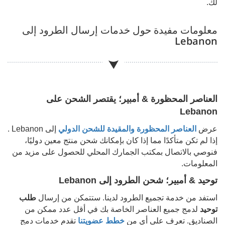
لك.
معلومات مفيدة حول خدمات إرسال الطرود إلى
Lebanon
العناصر المحظورة & أمبير؛ يقتصر الشحن على
Lebanon
عرض
العناصر المحظورة والمقيدة للشحن الدولي
إلى
Lebanon
.
إذا لم تكن متأكدًا مما إذا كان بإمكانك شحن منتج معين دوليًا،
فنوصي بالاتصال بمكتب الجمارك المحلي للحصول على مزيد من
المعلومات.
توحيد & أمبير؛ شحن الطرود إلى
Lebanon
استفد من خدمة تجميع الطرود لدينا. ستتمكن من إرسال
طلب
توحيد
لدمج جميع العناصر الخاصة بك في أقل عدد ممكن من
الصناديق. تعرف على أي من
خطط عضويتنا
تقدم خدمات دمج