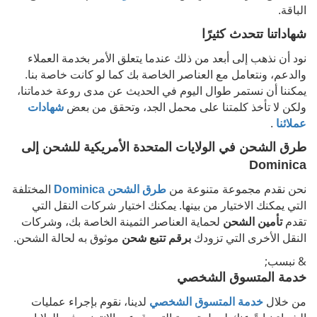
الباقة.
شهاداتنا تتحدث كثيرًا
نود أن نذهب إلى أبعد من ذلك عندما يتعلق الأمر بخدمة العملاء
والدعم، ونتعامل مع العناصر الخاصة بك كما لو كانت خاصة بنا.
يمكننا أن نستمر طوال اليوم في الحديث عن مدى روعة خدماتنا،
ولكن لا تأخذ كلمتنا على محمل الجد، وتحقق من بعض
شهادات
عملائنا
.
طرق الشحن في الولايات المتحدة الأمريكية للشحن إلى
Dominica
نحن نقدم مجموعة متنوعة من
طرق الشحن
Dominica
المختلفة
التي يمكنك الاختيار من بينها. يمكنك اختيار شركات النقل التي
تقدم
تأمين الشحن
لحماية العناصر الثمينة الخاصة بك، وشركات
النقل الأخرى التي تزودك
برقم تتبع شحن
موثوق به لحالة الشحن.
& نبسب;
خدمة المتسوق الشخصي
من خلال
خدمة المتسوق الشخصي
لدينا، نقوم بإجراء عمليات