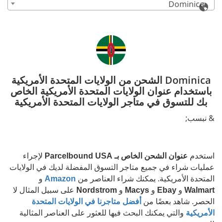
Dominica
Dominica الشحن من الولايات المتحدة الأمريكية
باستخدام عنوان الولايات المتحدة الأمريكية الخاص
بك للتسوق في متاجر الولايات المتحدة الأمريكية
& نبسب;
استخدم
عنوان الشحن الخاص بـ Parcelbound USA
لإجراء
عمليات شراء في جميع متاجر التسوق المفضلة لديك في الولايات
المتحدة الأمريكية. يمكنك شراء العناصر من
Amazon
و
Walmart
و
Ebay
و
Macys
و
Nordstrom
على سبيل المثال لا
الحصر. شاهد بعضًا من
أفضل متاجرنا في الولايات المتحدة
الأمريكية
والتي يمكنك البحث فيها للعثور على العناصر المثالية