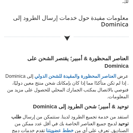
لك.
معلومات مفيدة حول خدمات إرسال الطرود إلى
Dominica
العناصر المحظورة & أمبير؛ يقتصر الشحن على
Dominica
عرض
العناصر المحظورة والمقيدة للشحن الدولي
إلى
Dominica
. إذا لم تكن متأكدًا مما إذا كان بإمكانك شحن منتج معين دوليًا،
فنوصي بالاتصال بمكتب الجمارك المحلي للحصول على مزيد من
المعلومات.
توحيد & أمبير؛ شحن الطرود إلى
Dominica
استفد من خدمة تجميع الطرود لدينا. ستتمكن من إرسال
طلب
توحيد
لدمج جميع العناصر الخاصة بك في أقل عدد ممكن من
الصناديق. تعرف على أي من
خطط عضويتنا
تقدم خدمات دمج