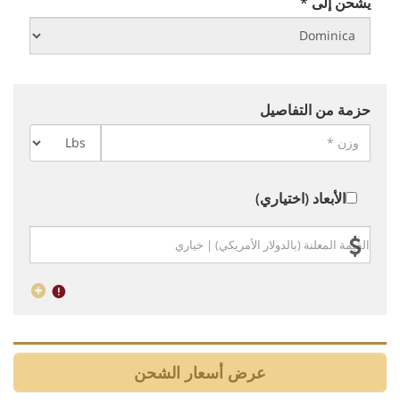
يشحن إلى *
حزمة من التفاصيل
الأبعاد (اختياري)