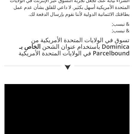
الشراء نيابةً عنك لجعل تجربة التسوق عبر الإنترنت في الولايات
المتحدة الأمريكية أسهل بكثير. لا داعي للقلق بشأن عدم عمل
بطاقتك الائتمانية الدولية لأننا نقوم بإرسال الدفعة لك.
& نبسب;
& نبسب;
تسوق في الولايات المتحدة الأمريكية من
Dominica
باستخدام عنوان الشحن
الخاص بـ
Parcelbound
في الولايات المتحدة الأمريكية