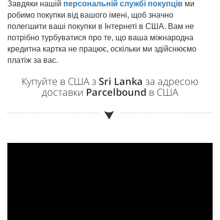
Завдяки нашій
персональній службі покупців
ми
робимо покупки від вашого імені, щоб значно
полегшити ваші покупки в Інтернеті в США. Вам не
потрібно турбуватися про те, що ваша міжнародна
кредитна картка не працює, оскільки ми здійснюємо
платіж за вас.
Купуйте в США з
Sri Lanka
за адресою
доставки
Parcelbound
в США