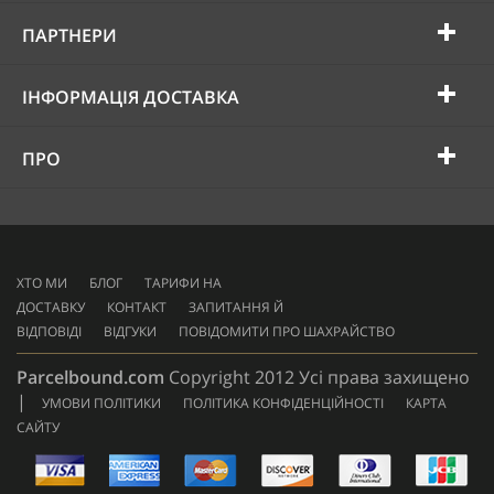
ПАРТНЕРИ
ІНФОРМАЦІЯ ДОСТАВКА
ПРО
ХТО МИ
БЛОГ
ТАРИФИ НА
ДОСТАВКУ
КОНТАКТ
ЗАПИТАННЯ Й
ВІДПОВІДІ
ВІДГУКИ
ПОВІДОМИТИ ПРО ШАХРАЙСТВО
Parcelbound.com
Copyright 2012 Усі права захищено
|
УМОВИ ПОЛІТИКИ
ПОЛІТИКА КОНФІДЕНЦІЙНОСТІ
КАРТА
САЙТУ
AMERICAN
EXPRESS