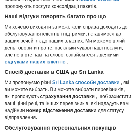
пропонують послуги консолідації пакетів.
Наші відгуки говорять багато про що
Ми хочемо виходити за межі, коли справа доходить до
обслуговування клієнтів і підтримки, і ставимося до
ваших речей, як до наших власних. Ми можемо цілий
день говорити про те, наскільки чудові наші послуги,
але не вірте нам на слово, ознайомтеся з деякими
відгуками наших клієнтів
.
Спосіб доставки в США до
Sri Lanka
Ми пропонуємо різні
Sri Lanka
способи доставки
, які
ви можете вибрати. Ви можете вибрати перевізників,
які пропонують
страхування доставки
, щоб захистити
ваші цінні речі, та інших перевізників, які нададуть вам
надійний
номер відстеження доставки
для статусу
відправлення.
Обслуговування персональних покупців