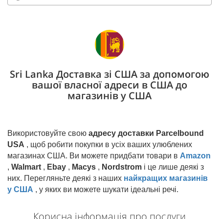
Sri Lanka Доставка зі США за допомогою
вашої власної адреси в США до
магазинів у США
Використовуйте свою
адресу доставки Parcelbound
USA
, щоб робити покупки в усіх ваших улюблених
магазинах США. Ви можете придбати товари в
Amazon
,
Walmart
,
Ebay
,
Macys
,
Nordstrom
і це лише деякі з
них. Перегляньте деякі з наших
найкращих магазинів
у США
, у яких ви можете шукати ідеальні речі.
Корисна інформація про послуги