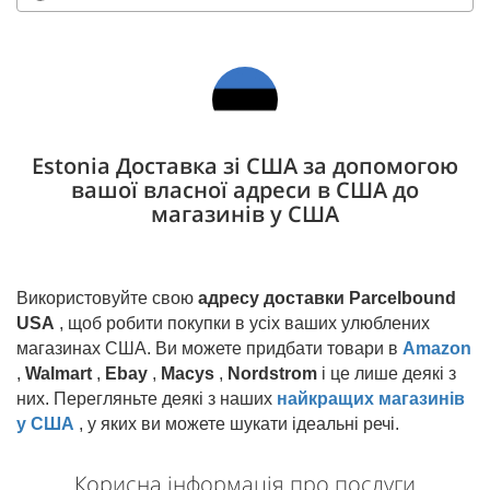
Estonia Доставка зі США за допомогою
вашої власної адреси в США до
магазинів у США
Використовуйте свою
адресу доставки Parcelbound
USA
, щоб робити покупки в усіх ваших улюблених
магазинах США. Ви можете придбати товари в
Amazon
,
Walmart
,
Ebay
,
Macys
,
Nordstrom
і це лише деякі з
них. Перегляньте деякі з наших
найкращих магазинів
у США
, у яких ви можете шукати ідеальні речі.
Корисна інформація про послуги