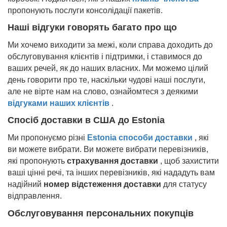
пропонують послуги консолідації пакетів.
Наші відгуки говорять багато про що
Ми хочемо виходити за межі, коли справа доходить до
обслуговування клієнтів і підтримки, і ставимося до
ваших речей, як до наших власних. Ми можемо цілий
день говорити про те, наскільки чудові наші послуги,
але не вірте нам на слово, ознайомтеся з деякими
відгуками наших клієнтів
.
Спосіб доставки в США до
Estonia
Ми пропонуємо різні
Estonia
способи доставки
, які
ви можете вибрати. Ви можете вибрати перевізників,
які пропонують
страхування доставки
, щоб захистити
ваші цінні речі, та інших перевізників, які нададуть вам
надійний
номер відстеження доставки
для статусу
відправлення.
Обслуговування персональних покупців