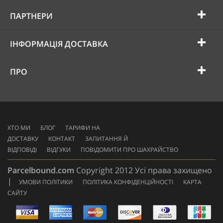
ПАРТНЕРИ
ІНФОРМАЦІЯ ДОСТАВКА
ПРО
ХТО МИ
БЛОГ
ТАРИФИ НА
ДОСТАВКУ
КОНТАКТ
ЗАПИТАННЯ Й
ВІДПОВІДІ
ВІДГУКИ
ПОВІДОМИТИ ПРО ШАХРАЙСТВО
Parcelbound.com
Copyright 2012 Усі права захищено
|
УМОВИ ПОЛІТИКИ
ПОЛІТИКА КОНФІДЕНЦІЙНОСТІ
КАРТА
САЙТУ
AMERICAN
EXPRESS