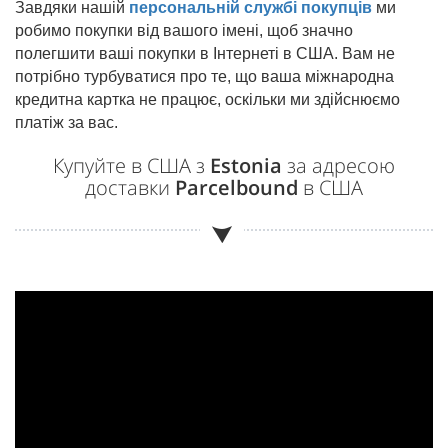
Завдяки нашій
персональній службі покупців
ми
робимо покупки від вашого імені, щоб значно
полегшити ваші покупки в Інтернеті в США. Вам не
потрібно турбуватися про те, що ваша міжнародна
кредитна картка не працює, оскільки ми здійснюємо
платіж за вас.
Купуйте в США з
Estonia
за адресою
доставки
Parcelbound
в США