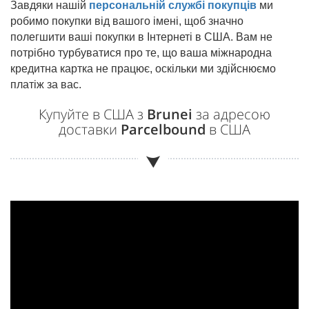
Завдяки нашій
персональній службі покупців
ми
робимо покупки від вашого імені, щоб значно
полегшити ваші покупки в Інтернеті в США. Вам не
потрібно турбуватися про те, що ваша міжнародна
кредитна картка не працює, оскільки ми здійснюємо
платіж за вас.
Купуйте в США з
Brunei
за адресою
доставки
Parcelbound
в США