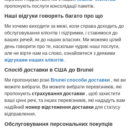
пропонують послуги консолідації пакетів.
Наші відгуки говорять багато про що
Ми хочемо виходити за межі, коли справа доходить до
обслуговування клієнтів і підтримки, і ставимося до
ваших речей, як до наших власних. Ми можемо цілий
день говорити про те, наскільки чудові наші послуги,
але не вірте нам на слово, ознайомтеся з деякими
відгуками наших клієнтів
.
Спосіб доставки в США до
Brunei
Ми пропонуємо різні
Brunei
способи доставки
, які ви
можете вибрати. Ви можете вибрати перевізників, які
пропонують
страхування доставки
, щоб захистити
ваші цінні речі, та інших перевізників, які нададуть вам
надійний
номер відстеження доставки
для статусу
відправлення.
Обслуговування персональних покупців