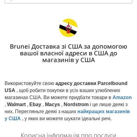
Brunei Доставка зі США за допомогою
вашої власної адреси в США до
магазинів у США
Використовуйте свою
адресу доставки Parcelbound
USA
, щоб робити покупки в усіх ваших улюблених
магазинах США. Ви можете придбати товари в
Amazon
,
Walmart
,
Ebay
,
Macys
,
Nordstrom
і це лише деякі з
них. Перегляньте деякі з наших
найкращих магазинів
у США
, у яких ви можете шукати ідеальні речі.
Корисна інформація про послуги