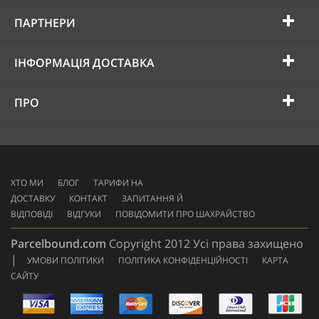
ПАРТНЕРИ
ІНФОРМАЦІЯ ДОСТАВКА
ПРО
ХТО МИ
БЛОГ
ТАРИФИ НА
ДОСТАВКУ
КОНТАКТ
ЗАПИТАННЯ Й
ВІДПОВІДІ
ВІДГУКИ
ПОВІДОМИТИ ПРО ШАХРАЙСТВО
Parcelbound.com
Copyright 2012 Усі права захищено
|
УМОВИ ПОЛІТИКИ
ПОЛІТИКА КОНФІДЕНЦІЙНОСТІ
КАРТА
САЙТУ
AMERICAN
EXPRESS