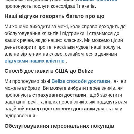
пропонують послуги консолідації пакетів.
Наші відгуки говорять багато про що
Ми хочемо виходити за межі, коли справа доходить до
обслуговування клієнтів і підтримки, і ставимося до
ваших речей, як до наших власних. Ми можемо цілий
день говорити про те, наскільки чудові наші послуги,
але не вірте нам на слово, ознайомтеся з деякими
відгуками наших клієнтів
.
Спосіб доставки в США до
Belize
Ми пропонуємо різні
Belize
способи доставки
, які ви
можете вибрати. Ви можете вибрати перевізників, які
пропонують
страхування доставки
, щоб захистити
ваші цінні речі, та інших перевізників, які нададуть вам
надійний
номер відстеження доставки
для статусу
відправлення.
Обслуговування персональних покупців