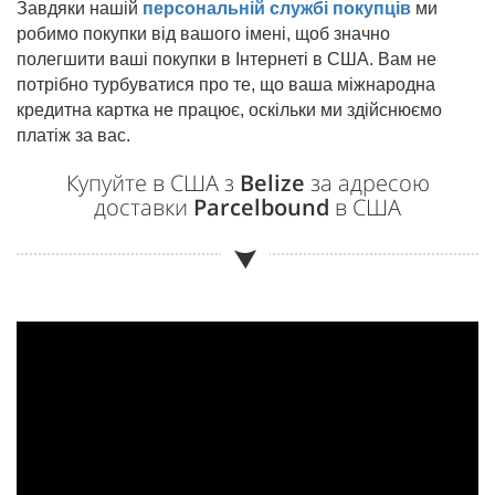
Завдяки нашій
персональній службі покупців
ми
робимо покупки від вашого імені, щоб значно
полегшити ваші покупки в Інтернеті в США. Вам не
потрібно турбуватися про те, що ваша міжнародна
кредитна картка не працює, оскільки ми здійснюємо
платіж за вас.
Купуйте в США з
Belize
за адресою
доставки
Parcelbound
в США