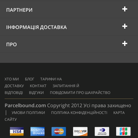
ПАРТНЕРИ
ІНФОРМАЦІЯ ДОСТАВКА
ПРО
ХТО МИ
БЛОГ
ТАРИФИ НА
ДОСТАВКУ
КОНТАКТ
ЗАПИТАННЯ Й
ВІДПОВІДІ
ВІДГУКИ
ПОВІДОМИТИ ПРО ШАХРАЙСТВО
Parcelbound.com
Copyright 2012 Усі права захищено
|
УМОВИ ПОЛІТИКИ
ПОЛІТИКА КОНФІДЕНЦІЙНОСТІ
КАРТА
САЙТУ
AMERICAN
EXPRESS