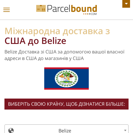
ПЕРЕГЛЯНУТИ ВСІ ОГОЛОШЕННЯ
Увімкнути
навігацію
Міжнародна доставка з
США до Belize
Belize Доставка зі США за допомогою вашої власної
адреси в США до магазинів у США
ВИБЕРІТЬ СВОЮ КРАЇНУ, ЩОБ ДІЗНАТИСЯ БІЛЬШЕ:
Belize