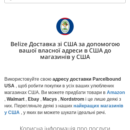
Belize Доставка зі США за допомогою
вашої власної адреси в США до
магазинів у США
Використовуйте свою
адресу доставки Parcelbound
USA
, щоб робити покупки в усіх ваших улюблених
магазинах США. Ви можете придбати товари в
Amazon
,
Walmart
,
Ebay
,
Macys
,
Nordstrom
і це лише деякі з
них. Перегляньте деякі з наших
найкращих магазинів
у США
, у яких ви можете шукати ідеальні речі.
Корисна інформація про послуги