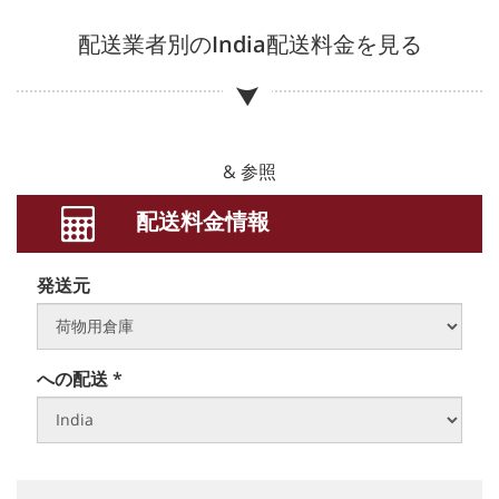
配送業者別の
India
配送料金を見る
& 参照
配送料金情報
発送元
への配送 *