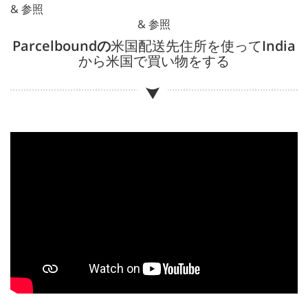
& 参照
& 参照
Parcelboundの
米国配送先住所を使って
India
から米国で買い物をする