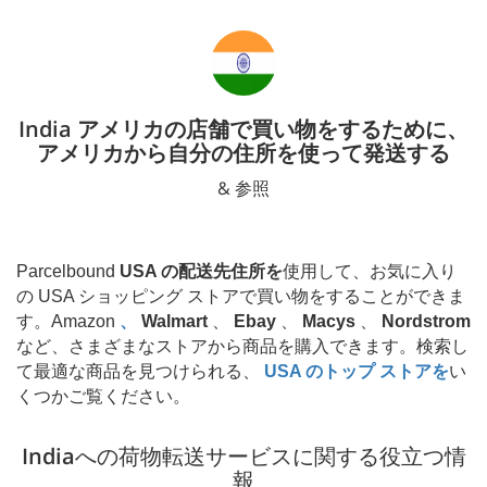
India アメリカの店舗で買い物をするために、
アメリカから自分の住所を使って発送する
& 参照
Parcelbound
USA の配送先住所を
使用して、お気に入り
の USA ショッピング ストアで買い物をすることができま
す。Amazon
、
Walmart
、
Ebay
、
Macys
、
Nordstrom
など、さまざまなストアから商品を購入できます。検索し
て最適な商品を見つけられる、
USA のトップ ストアを
い
くつかご覧ください。
India
への荷物転送サービスに関する役立つ情
報