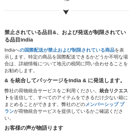
禁止されている品目&、および発送が制限されてい
る品目
India
India
へ
の国際配送が禁止および制限されている商品
を表
示します。特定の商品を国際配送できるかどうか不明な場
合は、詳細情報について地元の税関に問い合わせることを
お勧めします。
& を統合してパッケージを
India & に発送します。
弊社の荷物統合サービスをご利用ください。
統合リクエス
ト
を送信して、すべてのアイテムをできるだけ少ない箱に
まとめることができます。弊社のどの
メンバーシップ プ
ラン
が荷物統合サービスを提供しているかご確認くださ
い。
お客様の声が物語ります