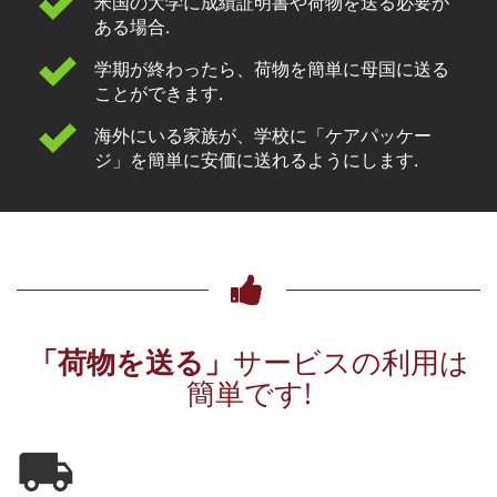
米国の大学に成績証明書や荷物を送る必要が
ある場合.
学期が終わったら、荷物を簡単に母国に送る
ことができます.
海外にいる家族が、学校に「ケアパッケー
ジ」を簡単に安価に送れるようにします.
「荷物を送る」
サービスの利用は
簡単です!