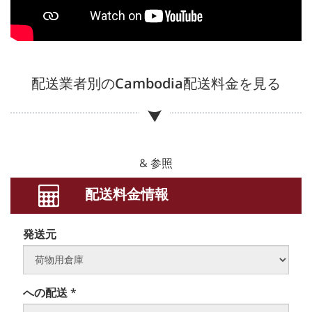
配送業者別の
Cambodia
配送料金を見る
& 参照
配送料金情報
発送元
への配送 *