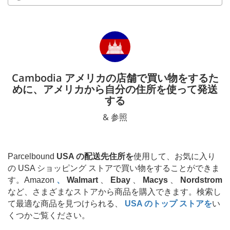
Cambodia アメリカの店舗で買い物をするた
めに、アメリカから自分の住所を使って発送
する
& 参照
Parcelbound
USA の配送先住所を
使用して、お気に入り
の USA ショッピング ストアで買い物をすることができま
す。Amazon
、
Walmart
、
Ebay
、
Macys
、
Nordstrom
など、さまざまなストアから商品を購入できます。検索し
て最適な商品を見つけられる、
USA のトップ ストアを
い
くつかご覧ください。