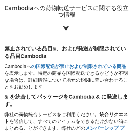
Cambodia
への荷物転送サービスに関する役立
つ情報
禁止されている品目&、および発送が制限されてい
る品目
Cambodia
Cambodia
へ
の国際配送が禁止および制限されている商品
を表示します。特定の商品を国際配送できるかどうか不明
な場合は、詳細情報について地元の税関に問い合わせるこ
とをお勧めします。
& を統合してパッケージを
Cambodia & に発送しま
す。
弊社の荷物統合サービスをご利用ください。
統合リクエス
ト
を送信して、すべてのアイテムをできるだけ少ない箱に
まとめることができます。弊社のどの
メンバーシップ プ