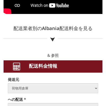
配送業者別の
Albania
配送料金を見る
& 参照
配送料金情報
発送元
への配送 *