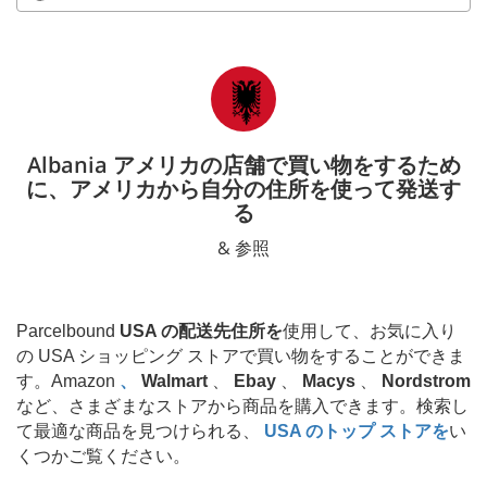
Albania アメリカの店舗で買い物をするため
に、アメリカから自分の住所を使って発送す
る
& 参照
Parcelbound
USA の配送先住所を
使用して、お気に入り
の USA ショッピング ストアで買い物をすることができま
す。Amazon
、
Walmart
、
Ebay
、
Macys
、
Nordstrom
など、さまざまなストアから商品を購入できます。検索し
て最適な商品を見つけられる、
USA のトップ ストアを
い
くつかご覧ください。