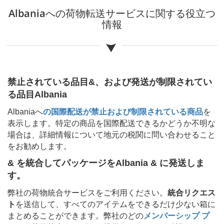
Albania
への荷物転送サービスに関する役立つ
情報
禁止されている品目&、および発送が制限されてい
る品目
Albania
Albania
へ
の国際配送が禁止および制限されている商品
を
表示します。特定の商品を国際配送できるかどうか不明な
場合は、詳細情報について地元の税関に問い合わせること
をお勧めします。
& を統合してパッケージを
Albania & に発送しま
す。
弊社の荷物統合サービスをご利用ください。
統合リクエス
ト
を送信して、すべてのアイテムをできるだけ少ない箱に
まとめることができます。弊社のどの
メンバーシップ プ