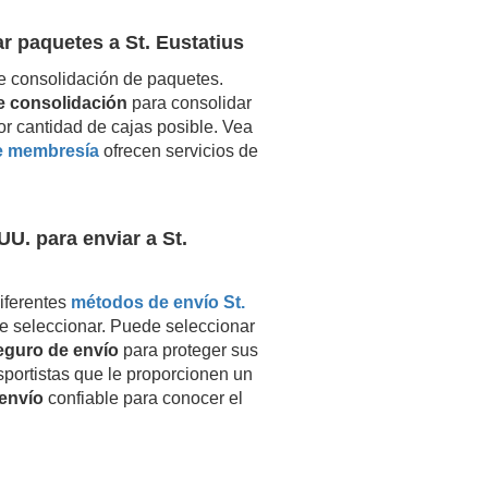
ar paquetes a
St. Eustatius
e consolidación de paquetes.
de consolidación
para consolidar
or cantidad de cajas posible. Vea
e membresía
ofrecen servicios de
UU. para enviar a
St.
iferentes
métodos de envío
St.
e seleccionar. Puede seleccionar
eguro de envío
para proteger sus
nsportistas que le proporcionen un
envío
confiable para conocer el