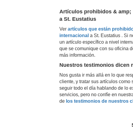
Artículos prohibidos & amp; 
a
St. Eustatius
Ver
artículos que están prohibido
internacional
a
St. Eustatius
. Si n
un artículo específico a nivel inte
que se comunique con su oficina d
más información.
Nuestros testimonios dicen
Nos gusta ir más allá en lo que resp
cliente, y tratar sus artículos com
seguir todo el día hablando de lo 
servicios, pero no confíe en nuestr
de
los testimonios de nuestros c