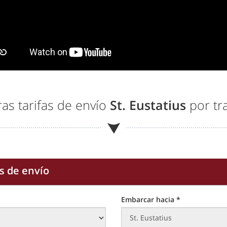
as tarifas de envío
St. Eustatius
por tr
s de envío
Embarcar hacia *