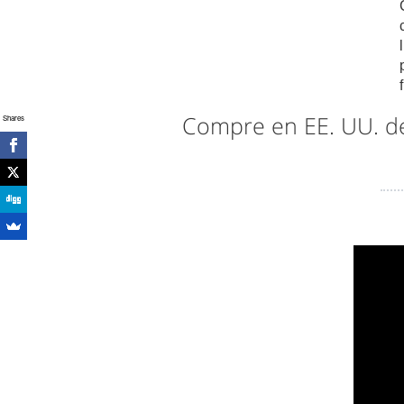
Compre en EE. UU. 
Shares