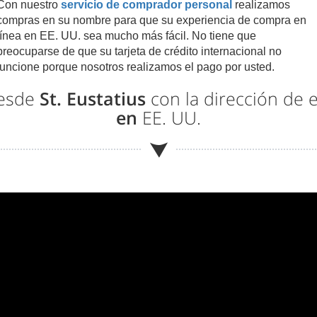
Con nuestro
servicio de comprador personal
realizamos
compras en su nombre para que su experiencia de compra en
línea en EE. UU. sea mucho más fácil. No tiene que
preocuparse de que su tarjeta de crédito internacional no
funcione porque nosotros realizamos el pago por usted.
desde
St. Eustatius
con la dirección de 
en
EE. UU.