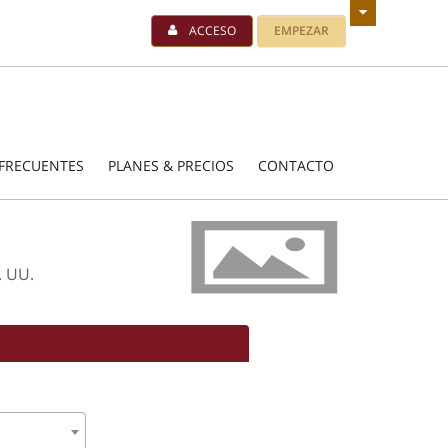
ACCESO
EMPEZAR
FRECUENTES
PLANES & PRECIOS
CONTACTO
. UU.