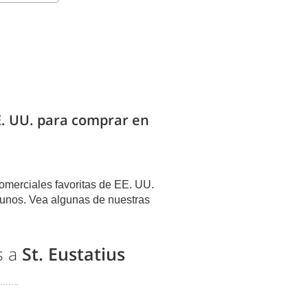
EE. UU. para comprar en
omerciales favoritas de EE. UU.
unos. Vea algunas de nuestras
s a
St. Eustatius