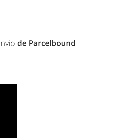
envío
de Parcelbound