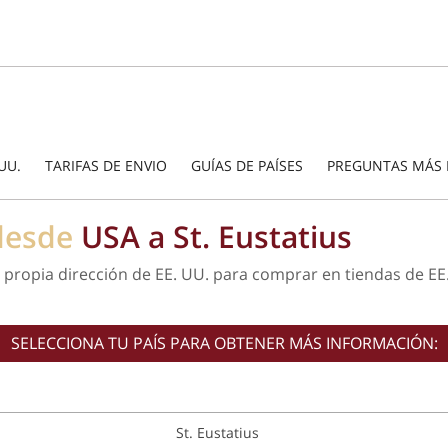
UU.
TARIFAS DE ENVIO
GUÍAS DE PAÍSES
PREGUNTAS MÁS 
 desde
USA a St. Eustatius
su propia dirección de EE. UU. para comprar en tiendas de EE
SELECCIONA TU PAÍS PARA OBTENER MÁS INFORMACIÓN:
St. Eustatius