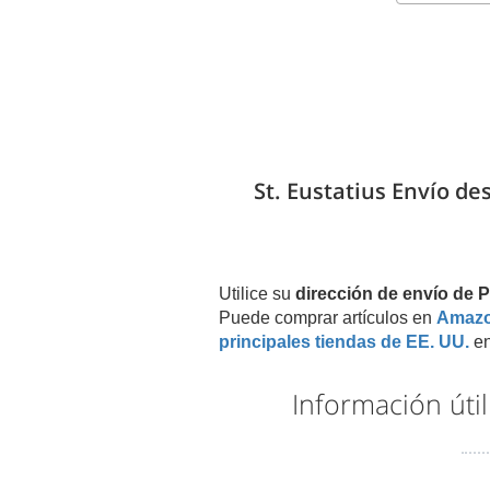
St. Eustatius Envío de
Utilice su
dirección de envío de
Puede comprar artículos en
Amaz
principales tiendas de EE. UU.
en
Información úti