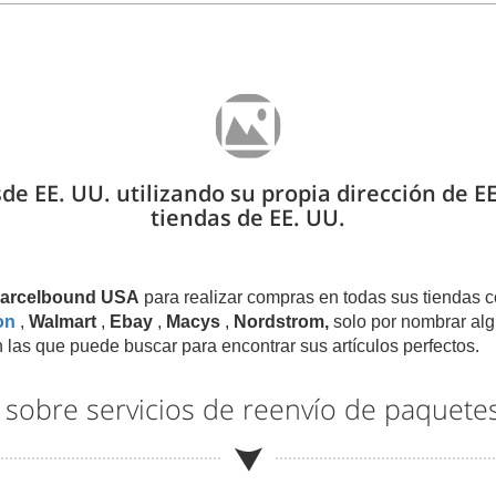
sde EE. UU. utilizando su propia dirección de 
tiendas de EE. UU.
 Parcelbound USA
para realizar compras en todas sus tiendas c
on
,
Walmart
,
Ebay
,
Macys
,
Nordstrom,
solo por nombrar alg
 las que puede buscar para encontrar sus artículos perfectos.
l sobre servicios de reenvío de paquete