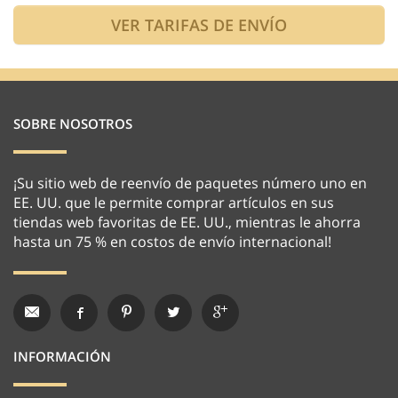
SOBRE NOSOTROS
¡Su sitio web de reenvío de paquetes número uno en
EE. UU. que le permite comprar artículos en sus
tiendas web favoritas de EE. UU., mientras le ahorra
hasta un 75 % en costos de envío internacional!
INFORMACIÓN