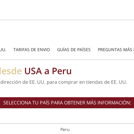
UU.
TARIFAS DE ENVIO
GUÍAS DE PAÍSES
PREGUNTAS MÁS 
 desde
USA a Peru
 dirección de EE. UU. para comprar en tiendas de EE. UU.
SELECCIONA TU PAÍS PARA OBTENER MÁS INFORMACIÓN:
Peru