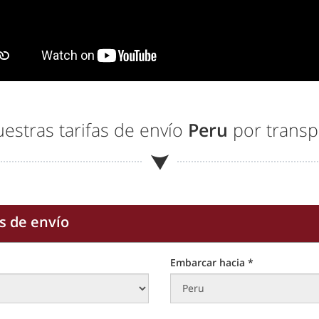
estras tarifas de envío
Peru
por transp
s de envío
Embarcar hacia *