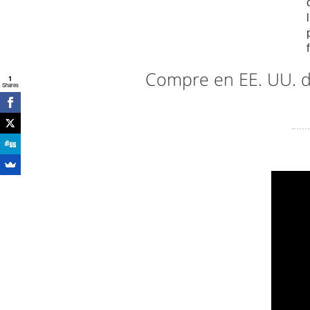
Compre en EE. UU. 
1
Shares