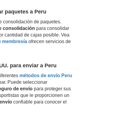
ar paquetes a
Peru
e consolidación de paquetes.
de consolidación
para consolidar
or cantidad de cajas posible. Vea
e membresía
ofrecen servicios de
UU. para enviar a
Peru
iferentes
métodos de envío
Peru
nar. Puede seleccionar
eguro de envío
para proteger sus
nsportistas que le proporcionen un
envío
confiable para conocer el