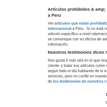
Artículos prohibidos & amp; 
a
Peru
Ver
artículos que están prohibido
internacional
a
Peru
. Si no está 
artículo específico a nivel intern
se comunique con su oficina de ad
información.
Nuestros testimonios dicen
Nos gusta ir más allá en lo que resp
cliente, y tratar sus artículos com
seguir todo el día hablando de lo 
servicios, pero no confíe en nuestr
de
los testimonios de nuestros c