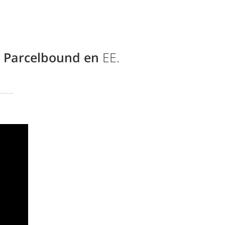
 Parcelbound en
EE.