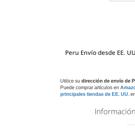
Peru Envío desde EE. UU
Utilice su
dirección de envío de
Puede comprar artículos en
Amaz
principales tiendas de EE. UU.
en
Información