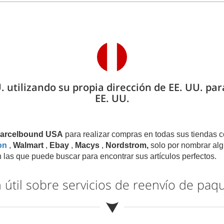
. utilizando su propia dirección de EE. UU. pa
EE. UU.
 Parcelbound USA
para realizar compras en todas sus tiendas c
on
,
Walmart
,
Ebay
,
Macys
,
Nordstrom,
solo por nombrar alg
 las que puede buscar para encontrar sus artículos perfectos.
 útil sobre servicios de reenvío de paq