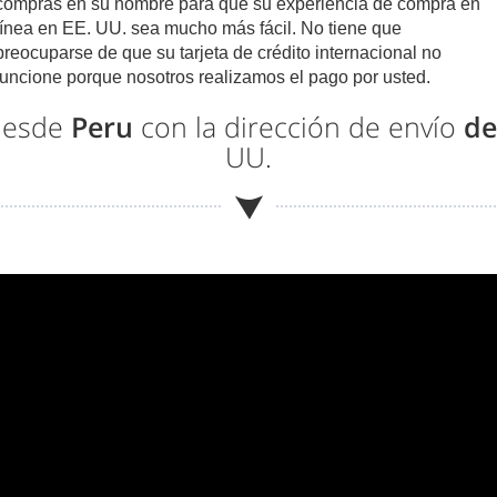
compras en su nombre para que su experiencia de compra en
línea en EE. UU. sea mucho más fácil. No tiene que
preocuparse de que su tarjeta de crédito internacional no
funcione porque nosotros realizamos el pago por usted.
desde
Peru
con la dirección de envío
de
UU.