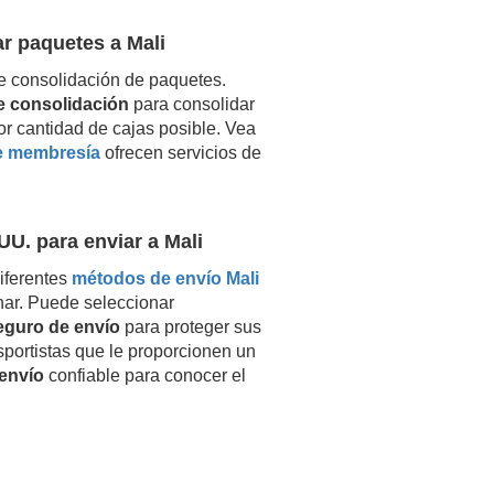
ar paquetes a
Mali
e consolidación de paquetes.
de consolidación
para consolidar
or cantidad de cajas posible. Vea
e membresía
ofrecen servicios de
UU. para enviar a
Mali
iferentes
métodos de envío
Mali
nar. Puede seleccionar
eguro de envío
para proteger sus
nsportistas que le proporcionen un
envío
confiable para conocer el