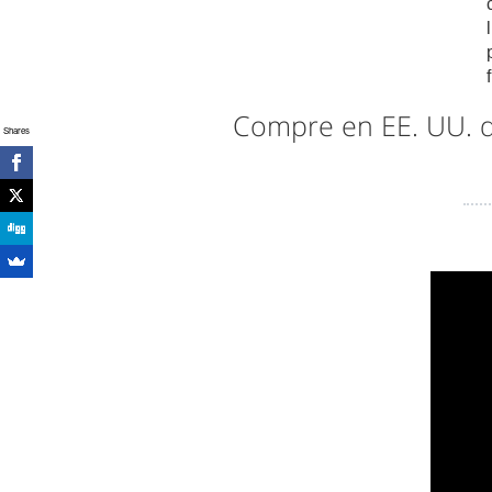
Compre en EE. UU.
Shares