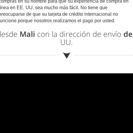
compras en su nombre para que su experiencia de compra en
línea en EE. UU. sea mucho más fácil. No tiene que
preocuparse de que su tarjeta de crédito internacional no
funcione porque nosotros realizamos el pago por usted.
 desde
Mali
con la dirección de envío
de
UU.