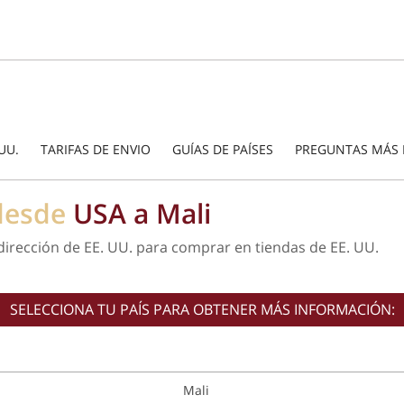
UU.
TARIFAS DE ENVIO
GUÍAS DE PAÍSES
PREGUNTAS MÁS 
 desde
USA a Mali
 dirección de EE. UU. para comprar en tiendas de EE. UU.
SELECCIONA TU PAÍS PARA OBTENER MÁS INFORMACIÓN:
Mali