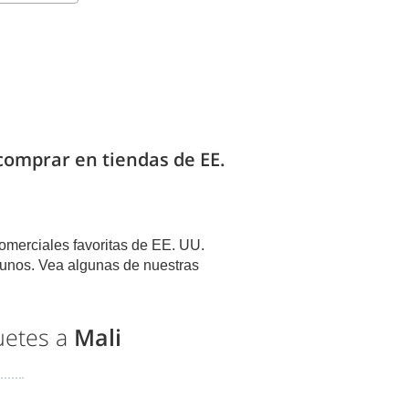
 comprar en tiendas de EE.
omerciales favoritas de EE. UU.
unos. Vea algunas de nuestras
uetes a
Mali