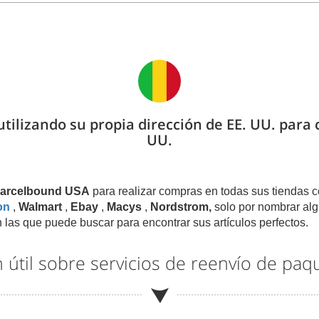
utilizando su propia dirección de EE. UU. para
UU.
 Parcelbound USA
para realizar compras en todas sus tiendas c
on
,
Walmart
,
Ebay
,
Macys
,
Nordstrom,
solo por nombrar alg
 las que puede buscar para encontrar sus artículos perfectos.
 útil sobre servicios de reenvío de paq