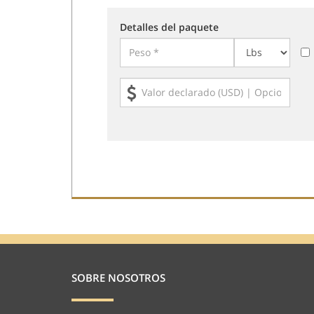
Detalles del paquete
SOBRE NOSOTROS