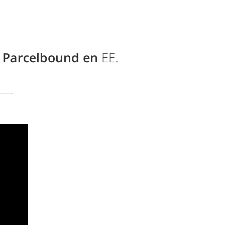
 Parcelbound en
EE.