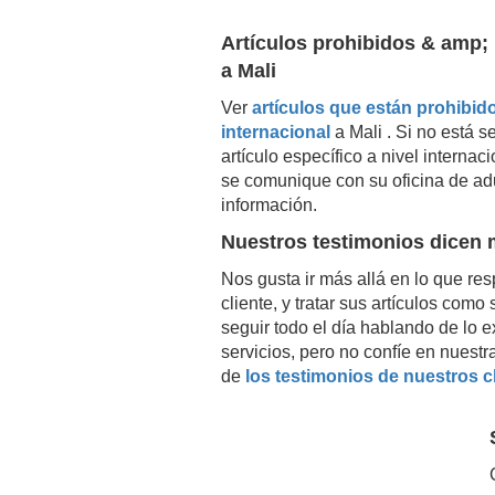
Artículos prohibidos & amp; 
a
Mali
Ver
artículos que están prohibido
internacional
a
Mali
. Si no está s
artículo específico a nivel intern
se comunique con su oficina de ad
información.
Nuestros testimonios dicen
Nos gusta ir más allá en lo que resp
cliente, y tratar sus artículos com
seguir todo el día hablando de lo 
servicios, pero no confíe en nuestr
de
los testimonios de nuestros c