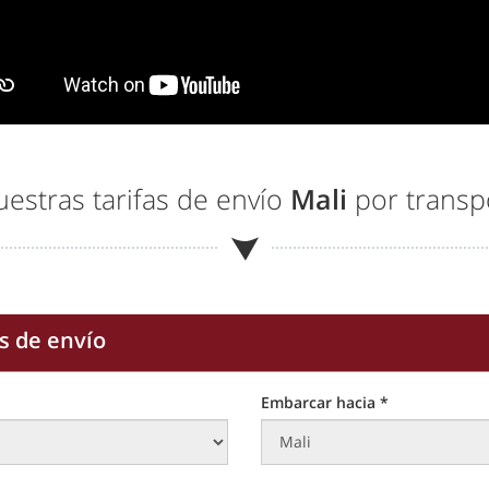
uestras tarifas de envío
Mali
por transpo
s de envío
Embarcar hacia *