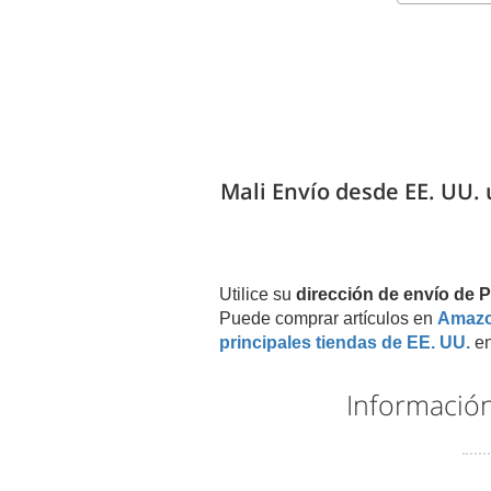
Mali Envío desde EE. UU. 
Utilice su
dirección de envío de
Puede comprar artículos en
Amaz
principales tiendas de EE. UU.
en
Información