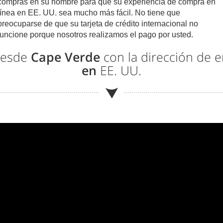
compras en su nombre para que su experiencia de compra en
línea en EE. UU. sea mucho más fácil. No tiene que
preocuparse de que su tarjeta de crédito internacional no
funcione porque nosotros realizamos el pago por usted.
desde
Cape Verde
con la dirección de 
en
EE. UU.