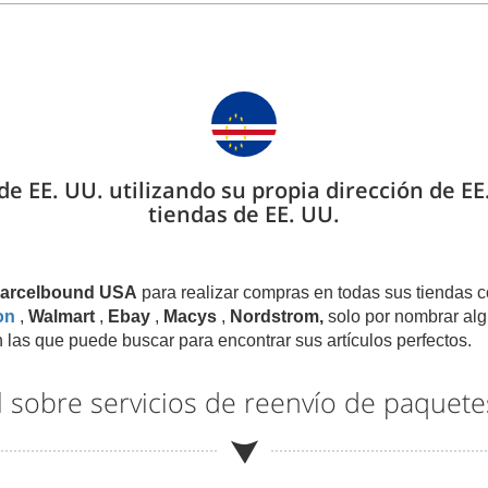
e EE. UU. utilizando su propia dirección de E
tiendas de EE. UU.
 Parcelbound USA
para realizar compras en todas sus tiendas c
on
,
Walmart
,
Ebay
,
Macys
,
Nordstrom,
solo por nombrar alg
 las que puede buscar para encontrar sus artículos perfectos.
l sobre servicios de reenvío de paquet