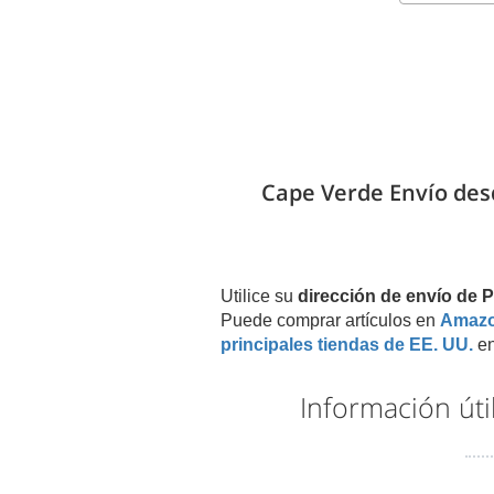
Cape Verde Envío desd
Utilice su
dirección de envío de
Puede comprar artículos en
Amaz
principales tiendas de EE. UU.
en
Información úti