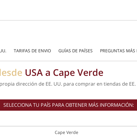
UU.
TARIFAS DE ENVIO
GUÍAS DE PAÍSES
PREGUNTAS MÁS 
 desde
USA a Cape Verde
propia dirección de EE. UU. para comprar en tiendas de EE.
SELECCIONA TU PAÍS PARA OBTENER MÁS INFORMACIÓN:
Cape Verde