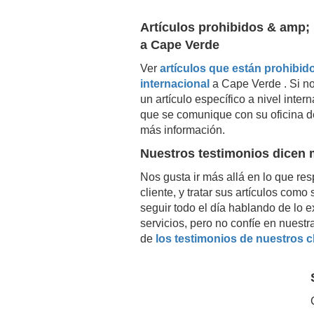
Artículos prohibidos & amp; 
a
Cape Verde
Ver
artículos que están prohibido
internacional
a
Cape Verde
. Si n
un artículo específico a nivel inte
que se comunique con su oficina d
más información.
Nuestros testimonios dicen
Nos gusta ir más allá en lo que resp
cliente, y tratar sus artículos com
seguir todo el día hablando de lo 
servicios, pero no confíe en nuestr
de
los testimonios de nuestros c