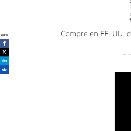
Compre en EE. UU. 
Shares