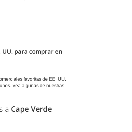
E. UU. para comprar en
omerciales favoritas de EE. UU.
unos. Vea algunas de nuestras
es a
Cape Verde