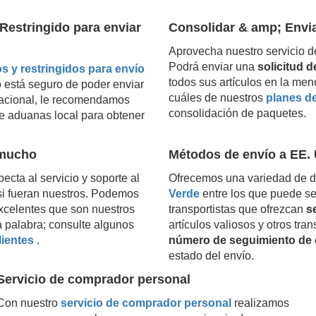
Restringido para enviar
Consolidar & amp; Envi
Aprovecha nuestro servicio d
Podrá enviar una
solicitud 
s y restringidos para envío
todos sus artículos en la men
o está seguro de poder enviar
cuáles de nuestros
planes d
rnacional, le recomendamos
consolidación de paquetes.
e aduanas local para obtener
 mucho
Métodos de envío a EE. 
ecta al servicio y soporte al
Ofrecemos una variedad de d
o si fueran nuestros. Podemos
Verde
entre los que puede se
excelentes que son nuestros
transportistas que ofrezcan
s
a palabra; consulte algunos
artículos valiosos y otros tra
lientes
.
número de seguimiento de 
estado del envío.
Servicio de comprador personal
Con nuestro
servicio de comprador personal
realizamos