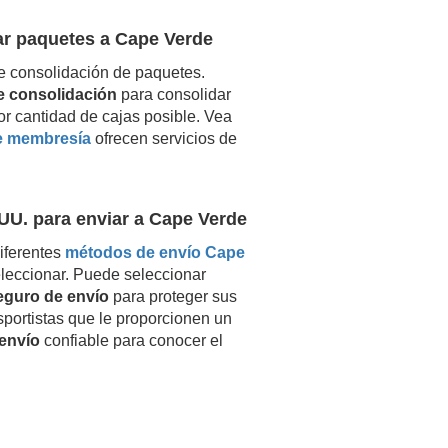
ar paquetes a
Cape Verde
e consolidación de paquetes.
de consolidación
para consolidar
or cantidad de cajas posible. Vea
e membresía
ofrecen servicios de
UU. para enviar a
Cape Verde
iferentes
métodos de envío
Cape
leccionar. Puede seleccionar
eguro de envío
para proteger sus
nsportistas que le proporcionen un
envío
confiable para conocer el