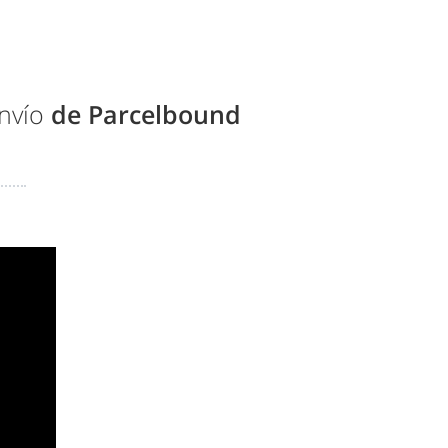
envío
de Parcelbound