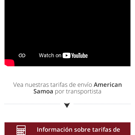
Vea nuestras tarifas de envío
American
Samoa
por transportista
Información sobre tarifas de