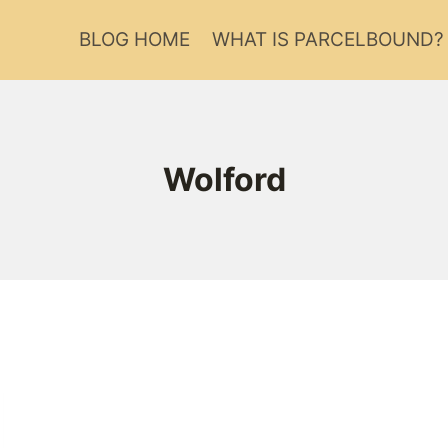
BLOG HOME
WHAT IS PARCELBOUND?
Wolford