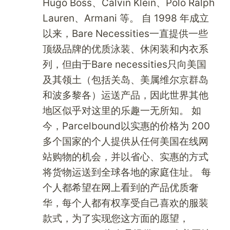
Hugo Boss、Calvin Klein、Polo Ralph
Lauren、Armani 等。 自 1998 年成立
以来，Bare Necessities一直提供一些
顶级品牌的优质泳装、休闲装和内衣系
列，但由于Bare necessities只向美国
及其领土（包括关岛、美属维尔京群岛
和波多黎各）运送产品，因此世界其他
地区似乎对这里的乐趣一无所知。 如
今，Parcelbound以实惠的价格为 200
多个国家的个人提供从任何美国在线网
站购物的机会，并以省心、实惠的方式
将货物运送到全球各地的家庭住址。 每
个人都希望在网上看到的产品优质奢
华，每个人都有权享受自己喜欢的服装
款式，为了实现您这方面的愿望，