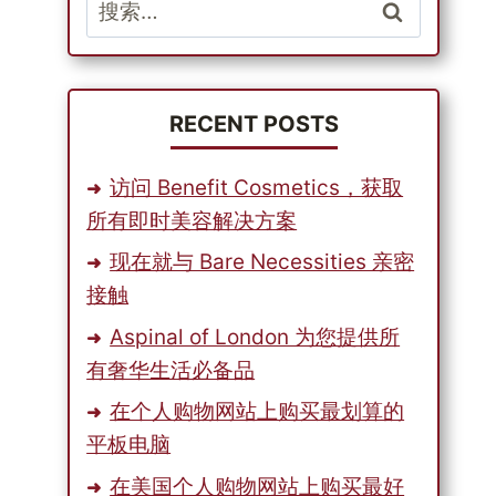
搜
索：
RECENT POSTS
访问 Benefit Cosmetics，获取
所有即时美容解决方案
现在就与 Bare Necessities 亲密
接触
Aspinal of London 为您提供所
有奢华生活必备品
在个人购物网站上购买最划算的
平板电脑
在美国个人购物网站上购买最好