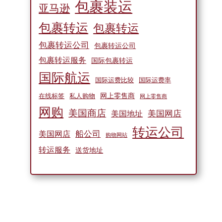
包裹装运
亚马逊
包裹转运
包裹转运
包裹转运公司
包裹转运公司
包裹转运服务
国际包裹转运
国际航运
国际运费比较
国际运费率
网上零售商
在线标签
私人购物
网上零售商
网购
美国商店
美国网店
美国地址
转运公司
船公司
美国网店
购物网站
转运服务
送货地址