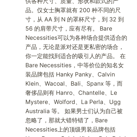
供各种尺寸、质量、形状和款式的产
品。仅女士胸罩就有 200 种不同的尺
寸，从 AA 到 N 的罩杯尺寸，到 32 到
56 的肩带尺寸，应有尽有。 Bare
Necessities可以为各种场合提供适合的
产品，无论是派对还是更私密的场合，
你一定能找到适合的吸引人的产品。 在
Bare Necessities，中等价位的知名女
装品牌包括 Hanky Panky、Calvin
Klein、Wacoal、Bali、Spanx 等，而
奢侈品则有 Hanro、Chantelle、Le
Mystere、Wolford、La Perla、Ugg
Australia 等。 如果男士们认为自己被
忽略了，那就大错特错了，Bare
Necessities上的顶级男装品牌包括