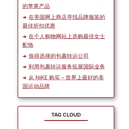
的苹果产品
在美国网上商店寻找品牌服装的
最佳折扣优惠
在个人购物网站上选购最佳女士
配饰
值得选择的包裹转运公司
利用包裹转运服务拓展国际业务
从 NIKE 购买 – 世界上最好的美
国运动品牌
TAG CLOUD