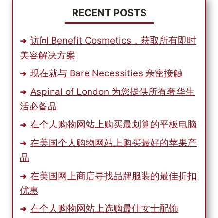
婴
RECENT POSTS
儿
用
访问 Benefit Cosmetics，获取所有即时
品
美容解决方案
吧
现在就与 Bare Necessities 亲密接触
Aspinal of London 为您提供所有奢华生
活必备品
在个人购物网站上购买最划算的平板电脑
在美国个人购物网站上购买最好的苹果产
品
在美国网上商店寻找品牌服装的最佳折扣
优惠
在个人购物网站上选购最佳女士配饰