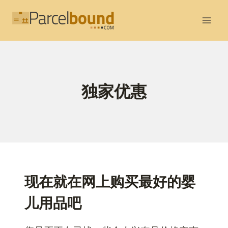
跳
到
内
容
独家优惠
现在就在网上购买最好的婴
儿用品吧