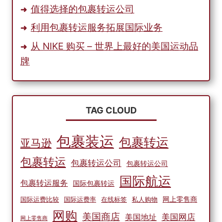
值得选择的包裹转运公司
利用包裹转运服务拓展国际业务
从 NIKE 购买 – 世界上最好的美国运动品
牌
TAG CLOUD
包裹装运
包裹转运
亚马逊
包裹转运
包裹转运公司
包裹转运公司
国际航运
包裹转运服务
国际包裹转运
网上零售商
国际运费比较
国际运费率
在线标签
私人购物
网购
美国商店
美国网店
美国地址
网上零售商