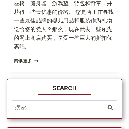
座椅、健身器、游戏垫、背包和背带，并
获得一些最优惠的价格。 您是否正在寻找
一些最佳品牌的婴儿用品和服装作为礼物
送给您的爱人？那么，现在就去一些领先
的网上商店购买，享受一些巨大的折扣优
惠吧。
现
阅读更多
在
就
在
网
SEARCH
上
购
搜
买
索：
最
好
的