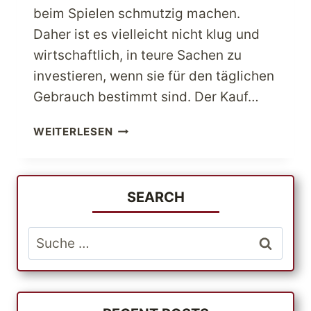
beim Spielen schmutzig machen.
Daher ist es vielleicht nicht klug und
wirtschaftlich, in teure Sachen zu
investieren, wenn sie für den täglichen
Gebrauch bestimmt sind. Der Kauf…
HOLEN
WEITERLESEN
SIE
SICH
JETZT
COOLE
SEARCH
ONLINE-
ANGEBOTE
Suche
FÜR
nach:
DIE
BESTEN
BABYARTIKEL