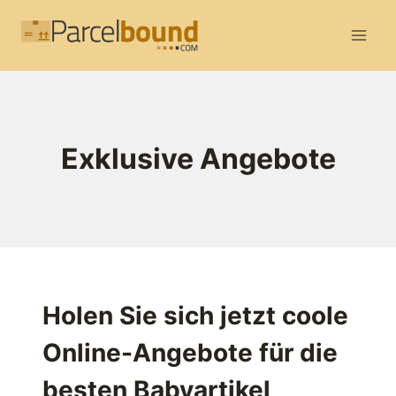
Zum
Inhalt
springen
Exklusive Angebote
Holen Sie sich jetzt coole
Online-Angebote für die
besten Babyartikel