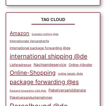
TAG CLOUD
Amazon
branded clothing @de
Internationale Versandtarife
International package forwarding @de
international shipping @de
Nachsendeservice
Lieferadresse
Online-Händler
Online-Shopping
online labels @de
package forwarding @es
Paketversanddienste
Package forwarding USA @de
Paketversandunternehmen