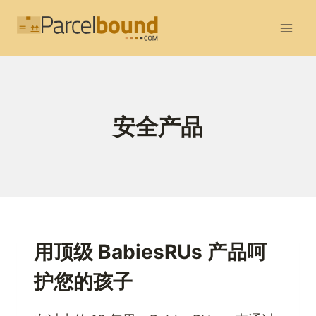
跳
到
内
容
安全产品
用顶级 BabiesRUs 产品呵
护您的孩子