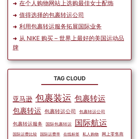
在个人购物网站上选购最佳女士配饰
值得选择的包裹转运公司
利用包裹转运服务拓展国际业务
从 NIKE 购买 – 世界上最好的美国运动品
牌
TAG CLOUD
包裹装运
包裹转运
亚马逊
包裹转运
包裹转运公司
包裹转运公司
国际航运
包裹转运服务
国际包裹转运
网上零售商
国际运费比较
国际运费率
在线标签
私人购物