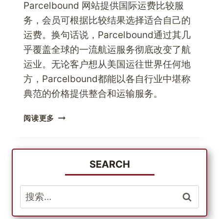
Parcelbound 网站提供国际运费比较服
务，会员可根据比较结果选择适合自己的
运费。换句话说，Parcelbound通过其几
乎覆盖全球的一流航运服务彻底改变了航
运业。无论客户想从美国运往世界任何地
方，Parcelbound都能以各自行业中堪称
典范的价格提供整合和运输服务。
用
阅读更多
顶
级
BABIESRUS
产
SEARCH
品
呵
搜
护
索：
您