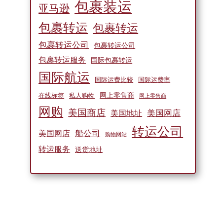
包裹装运
亚马逊
包裹转运
包裹转运
包裹转运公司
包裹转运公司
包裹转运服务
国际包裹转运
国际航运
国际运费比较
国际运费率
网上零售商
在线标签
私人购物
网上零售商
网购
美国商店
美国网店
美国地址
转运公司
船公司
美国网店
购物网站
转运服务
送货地址