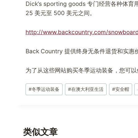
Dick’s sporting goods 专门
25 美元至 500 美元之间。
http://www.backcountry.com/snowboar
Back Country 提供终身无条件退货和
为了从这些网站购买冬季运动装备，您可以
文
#
冬季运动装备
#
在澳大利亚生活
#
安全帽
章
标
签：
类似文章