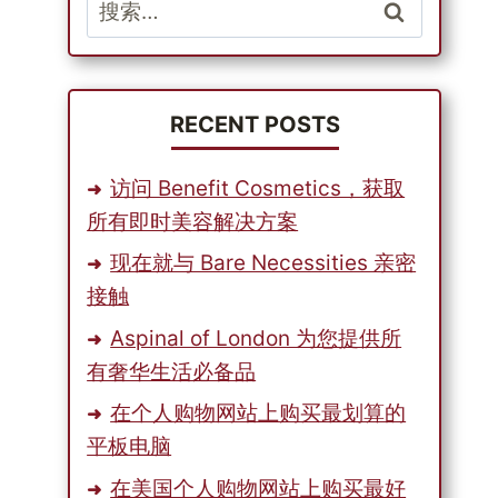
搜
索：
RECENT POSTS
访问 Benefit Cosmetics，获取
所有即时美容解决方案
现在就与 Bare Necessities 亲密
接触
Aspinal of London 为您提供所
有奢华生活必备品
在个人购物网站上购买最划算的
平板电脑
在美国个人购物网站上购买最好