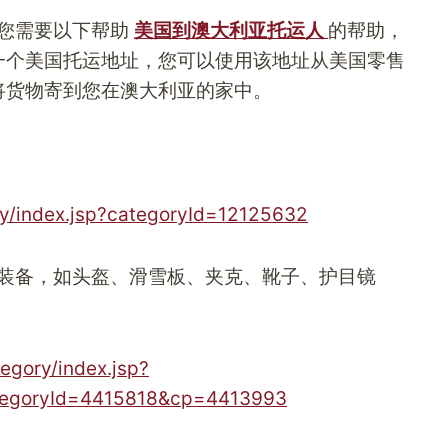
您需要以下帮助
美国到澳大利亚托运人
的帮助，
一个美国托运地址，您可以使用该地址从美国零售
将货物寄到您在澳大利亚的家中。
ry/index.jsp?categoryId=12125632
装备，如头盔、滑雪板、夹克、靴子、护目镜
egory/index.jsp?
tegoryId=4415818&cp=4413993