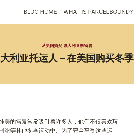
BLOG HOME
WHAT IS PARCELBOUND?
从美国购买
|
澳大利亚购物者
大利亚托运人 – 在美国购买冬
纯美的雪景常常吸引着许多人，他们不仅喜欢玩
滑冰等其他冬季运动中。为了完全享受这些运