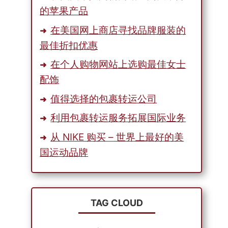
的苹果产品
在美国网上商店寻找品牌服装的
最佳折扣优惠
在个人购物网站上选购最佳女士
配饰
值得选择的包裹转运公司
利用包裹转运服务拓展国际业务
从 NIKE 购买 – 世界上最好的美
国运动品牌
TAG CLOUD