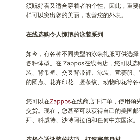
须既好看又适合穿着者的个性。因此，重要
样可以突出您的美丽，改善您的外表。
在线选购令人惊艳的泳装系列
如今，有各种不同类型的泳装礼服可供选择
各种体型。在
Zappos
在线商店，您可以选
装、背带裤、交叉背带裤、泳装、竞赛服、
的圆点、花卉印花、竖条纹、动物印花等各
您可以在
Zappos
在线商店下订单，使用领
交货。现在，您甚至可以获得自己的
美国邮
拜、科威特、沙特阿拉伯和任何中东国家。
选择合适泳装的技巧，打造完美身材