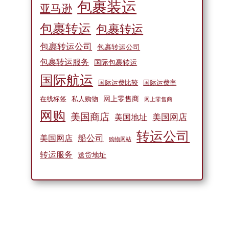
包裹装运
亚马逊
包裹转运
包裹转运
包裹转运公司
包裹转运公司
包裹转运服务
国际包裹转运
国际航运
国际运费比较
国际运费率
网上零售商
在线标签
私人购物
网上零售商
网购
美国商店
美国网店
美国地址
转运公司
船公司
美国网店
购物网站
转运服务
送货地址