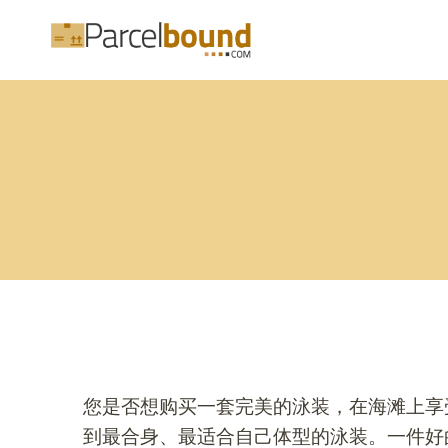
跳
到
内
容
您是否想购买一套完美的泳装，在海滩上享
到最合身、最适合自己体型的泳装。一件好