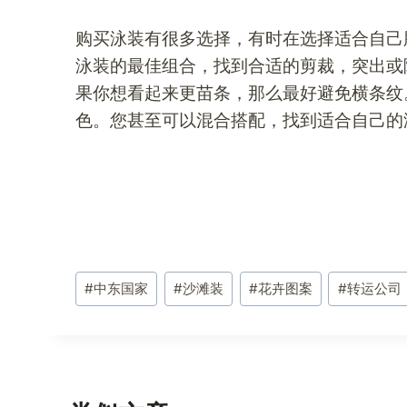
购买泳装有很多选择，有时在选择适合自己
泳装的最佳组合，找到合适的剪裁，突出或
果你想看起来更苗条，那么最好避免横条纹
色。您甚至可以混合搭配，找到适合自己的
文
#
中东国家
#
沙滩装
#
花卉图案
#
转运公司
章
标
签：