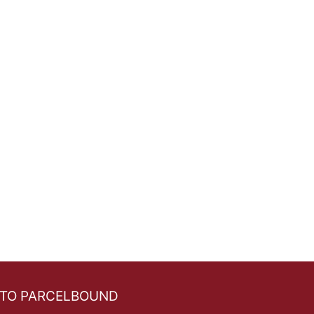
如何在网上购买美国服装？
 TO PARCELBOUND