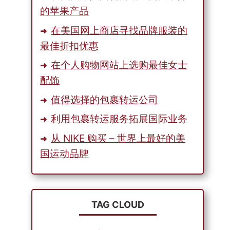
的苹果产品
在美国网上商店寻找品牌服装的
最佳折扣优惠
在个人购物网站上选购最佳女士
配饰
值得选择的包裹转运公司
利用包裹转运服务拓展国际业务
从 NIKE 购买 – 世界上最好的美
国运动品牌
TAG CLOUD