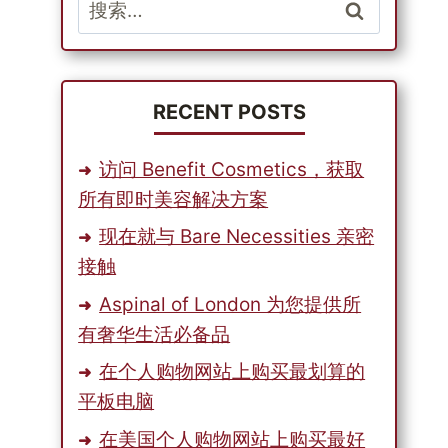
搜
索：
RECENT POSTS
访问 Benefit Cosmetics，获取
所有即时美容解决方案
现在就与 Bare Necessities 亲密
接触
Aspinal of London 为您提供所
有奢华生活必备品
在个人购物网站上购买最划算的
平板电脑
在美国个人购物网站上购买最好