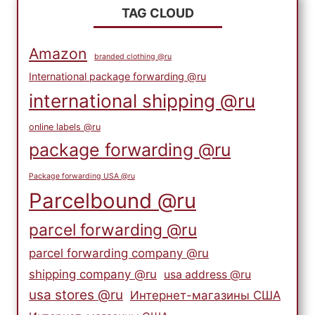
TAG CLOUD
Amazon
branded clothing @ru
International package forwarding @ru
international shipping @ru
online labels @ru
package forwarding @ru
Package forwarding USA @ru
Parcelbound @ru
parcel forwarding @ru
parcel forwarding company @ru
shipping company @ru
usa address @ru
usa stores @ru
Интернет-магазины США