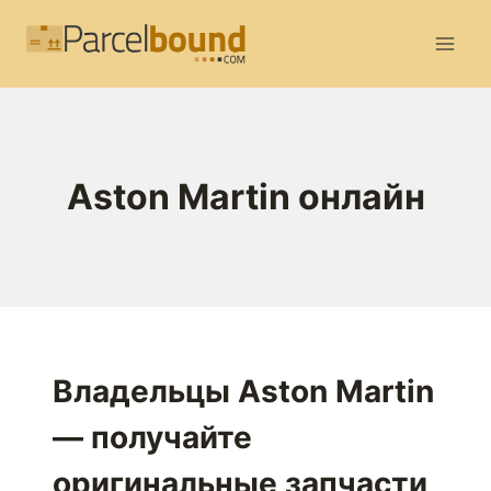
Перейти
к
содержимому
Aston Martin онлайн
Владельцы Aston Martin
— получайте
оригинальные запчасти