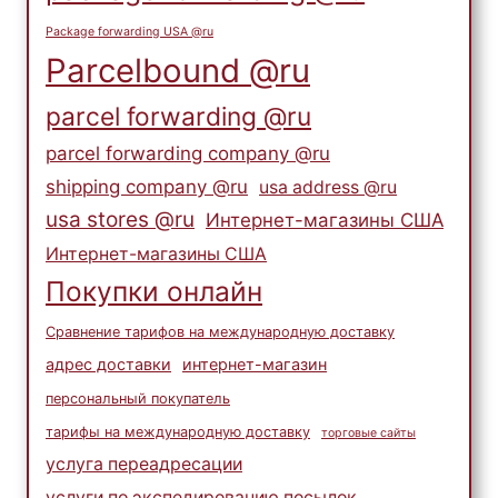
Package forwarding USA @ru
Parcelbound @ru
parcel forwarding @ru
parcel forwarding company @ru
shipping company @ru
usa address @ru
usa stores @ru
Интернет-магазины США
Интернет-магазины США
Покупки онлайн
Сравнение тарифов на международную доставку
адрес доставки
интернет-магазин
персональный покупатель
тарифы на международную доставку
торговые сайты
услуга переадресации
услуги по экспедированию посылок