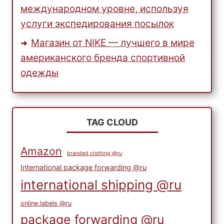
международном уровне, используя
услуги экспедирования посылок
Магазин от NIKE — лучшего в мире
американского бренда спортивной
одежды
TAG CLOUD
Amazon
branded clothing @ru
International package forwarding @ru
international shipping @ru
online labels @ru
package forwarding @ru