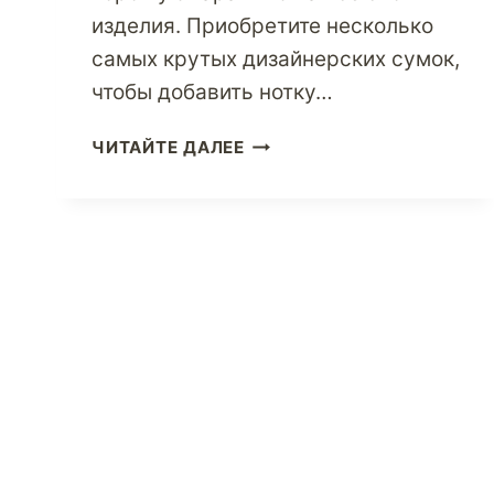
изделия. Приобретите несколько
самых крутых дизайнерских сумок,
чтобы добавить нотку…
ВЫБИРАЙТЕ
ЧИТАЙТЕ ДАЛЕЕ
ИЗ
ЭКЛЕКТИЧНОЙ
КОЛЛЕКЦИИ
ДИЗАЙНЕРСКИХ
СУМОК
С
ПОМОЩЬЮ
ОНЛАЙН-
ПОКУПОК