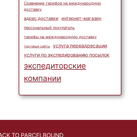
Сравнение тарифов на международную
доставку
адрес доставки
интернет-магазин
персональный покупатель
тарифы на международную доставку
услуга переадресации
торговые сайты
услуги по экспедированию посылок
экспедиторские
компании
ACK TO PARCELBOUND