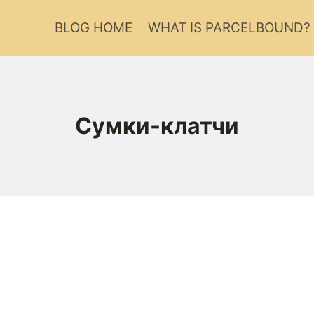
BLOG HOME
WHAT IS PARCELBOUND?
Сумки-клатчи