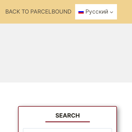
BACK TO PARCELBOUND
Русский
SEARCH