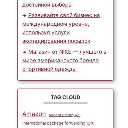
достойной выбора
Развивайте свой бизнес на
международном уровне,
используя услуги
экспедирования посылок
Магазин от NIKE — лучшего в
мире американского бренда
спортивной одежды
TAG CLOUD
Amazon
branded clothing @ru
International package forwarding @ru