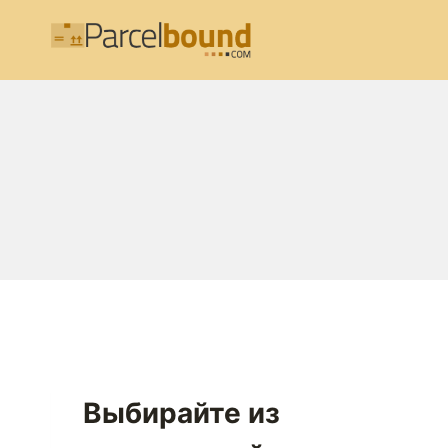
Перейти
к
содержимому
Выбирайте из