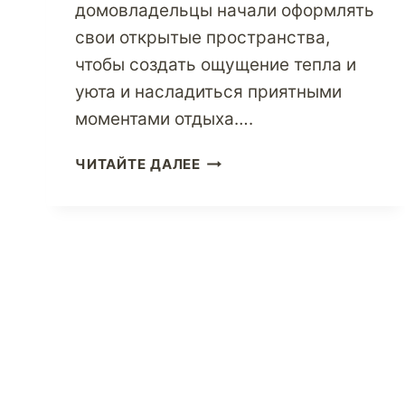
домовладельцы начали оформлять
свои открытые пространства,
чтобы создать ощущение тепла и
уюта и насладиться приятными
моментами отдыха….
УДОБНЫЕ
ЧИТАЙТЕ ДАЛЕЕ
СОВЕТЫ,
КОТОРЫЕ
ПОМОГУТ
СДЕЛАТЬ
ВАШИ
ОТКРЫТЫЕ
ЖИЛЫЕ
ЗОНЫ
БОЛЕЕ
КРАСИВЫМИ