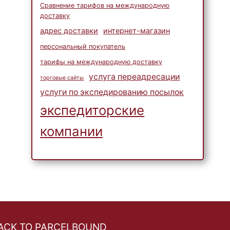
Сравнение тарифов на международную
доставку
адрес доставки
интернет-магазин
персональный покупатель
тарифы на международную доставку
услуга переадресации
торговые сайты
услуги по экспедированию посылок
экспедиторские
компании
ACK TO PARCELBOUND