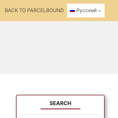
BACK TO PARCELBOUND
Русский
SEARCH