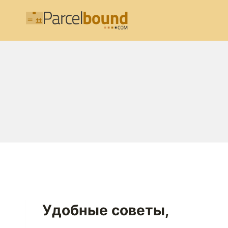
Перейти
к
содержимому
Удобные советы,