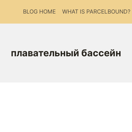
BLOG HOME
WHAT IS PARCELBOUND?
плавательный бассейн