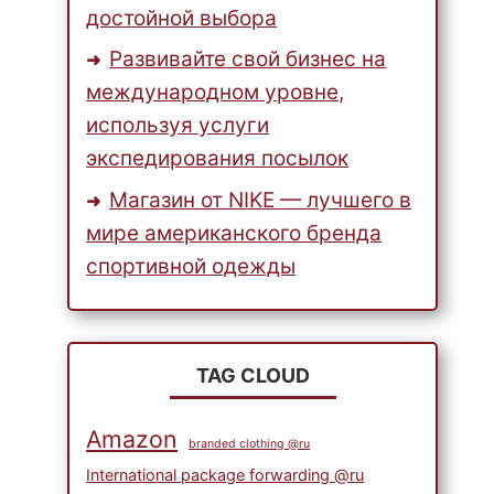
достойной выбора
Развивайте свой бизнес на
международном уровне,
используя услуги
экспедирования посылок
Магазин от NIKE — лучшего в
мире американского бренда
спортивной одежды
TAG CLOUD
Amazon
branded clothing @ru
International package forwarding @ru