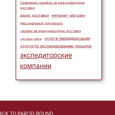
Сравнение тарифов на международную
доставку
адрес доставки
интернет-магазин
персональный покупатель
тарифы на международную доставку
услуга переадресации
торговые сайты
услуги по экспедированию посылок
экспедиторские
компании
ACK TO PARCELBOUND