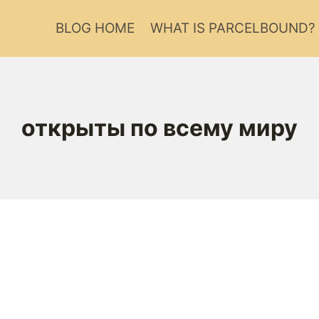
BLOG HOME
WHAT IS PARCELBOUND?
открыты по всему миру