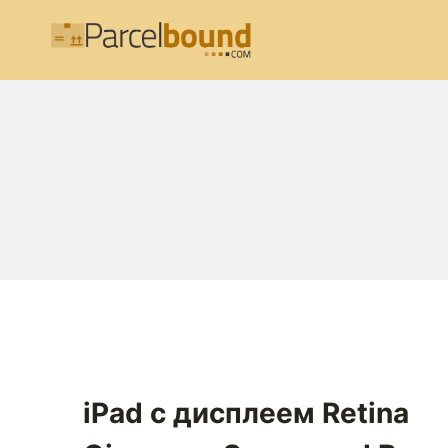
Перейти
к
содержимому
iPad с дисплеем Retina