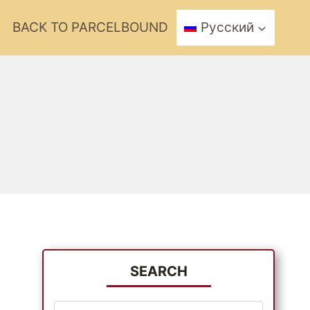
BACK TO PARCELBOUND
Русский
SEARCH