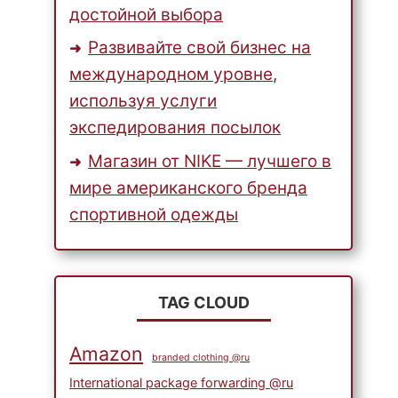
достойной выбора
Развивайте свой бизнес на
международном уровне,
используя услуги
экспедирования посылок
Магазин от NIKE — лучшего в
мире американского бренда
спортивной одежды
TAG CLOUD
Amazon
branded clothing @ru
International package forwarding @ru