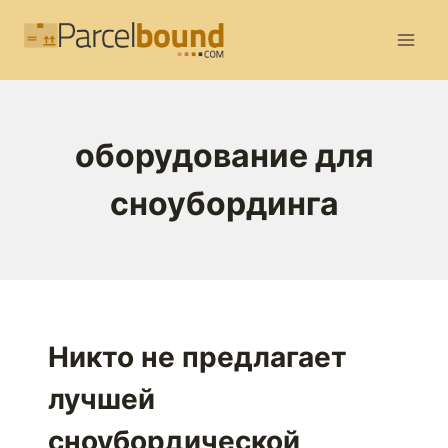
Перейти
к
содержимому
оборудование для
сноубординга
Никто не предлагает
лучшей
сноубордической