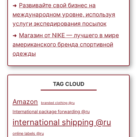
Развивайте свой бизнес на
международном уровне, используя
услуги экспедирования посылок
Магазин от NIKE — лучшего в мире
американского бренда спортивной
одежды
TAG CLOUD
Amazon
branded clothing @ru
International package forwarding @ru
international shipping @ru
online labels @ru