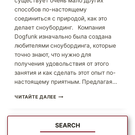
существует очень мало других
способов по-настоящему
соединиться с природой, как это
делает сноубординг. Компания
Dogfunk изначально была создана
любителями сноубординга, которые
точно знают, что нужно для
получения удовольствия от этого
занятия и как сделать этот опыт по-
настоящему приятным. Предлагая…
НИКТО
ЧИТАЙТЕ ДАЛЕЕ
НЕ
ПРЕДЛАГАЕТ
ЛУЧШЕЙ
СНОУБОРДИЧЕСКОЙ
SEARCH
МУДРОСТИ,