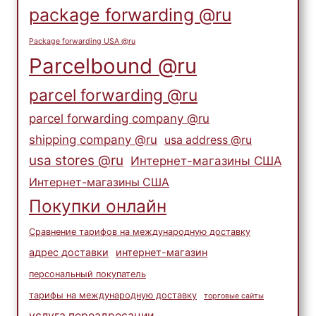
package forwarding @ru
Package forwarding USA @ru
Parcelbound @ru
parcel forwarding @ru
parcel forwarding company @ru
shipping company @ru
usa address @ru
usa stores @ru
Интернет-магазины США
Интернет-магазины США
Покупки онлайн
Сравнение тарифов на международную доставку
адрес доставки
интернет-магазин
персональный покупатель
тарифы на международную доставку
торговые сайты
услуга переадресации