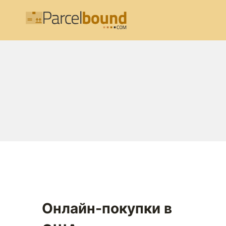
Перейти
к
содержимому
Онлайн-покупки в