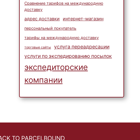
Сравнение тарифов на международную
доставку
адрес доставки
интернет-магазин
персональный покупатель
тарифы на международную доставку
услуга переадресации
торговые сайты
услуги по экспедированию посылок
экспедиторские
компании
ACK TO PARCELBOUND