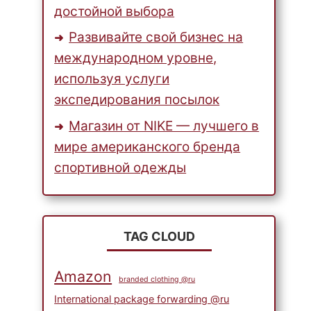
достойной выбора
Развивайте свой бизнес на
международном уровне,
используя услуги
экспедирования посылок
Магазин от NIKE — лучшего в
мире американского бренда
спортивной одежды
TAG CLOUD
Amazon
branded clothing @ru
International package forwarding @ru