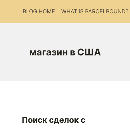
BLOG HOME
WHAT IS PARCELBOUND?
магазин в США
Поиск сделок с