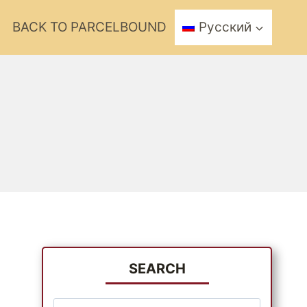
BACK TO PARCELBOUND
Русский
SEARCH