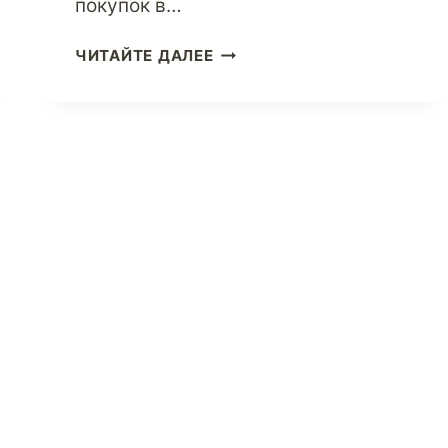
покупок в…
ПОИСК
ЧИТАЙТЕ ДАЛЕЕ
СДЕЛОК
С
ИНТЕРНЕТ-
МАГАЗИНАМИ