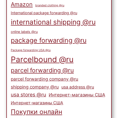
Amazon
branded clothing @ru
International package forwarding @ru
international shipping @ru
online labels @ru
package forwarding @ru
Package forwarding USA @ru
Parcelbound @ru
parcel forwarding @ru
parcel forwarding company @ru
shipping company @ru
usa address @ru
usa stores @ru
Интернет-магазины США
Интернет-магазины США
Покупки онлайн