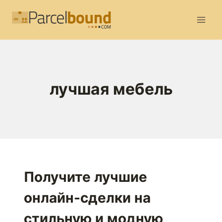
Перейти
к
содержимому
лучшая мебель
Получите лучшие
онлайн-сделки на
стильную и модную