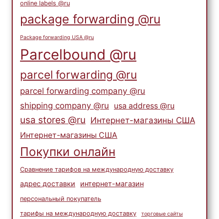
online labels @ru
package forwarding @ru
Package forwarding USA @ru
Parcelbound @ru
parcel forwarding @ru
parcel forwarding company @ru
shipping company @ru
usa address @ru
usa stores @ru
Интернет-магазины США
Интернет-магазины США
Покупки онлайн
Сравнение тарифов на международную доставку
адрес доставки
интернет-магазин
персональный покупатель
тарифы на международную доставку
торговые сайты