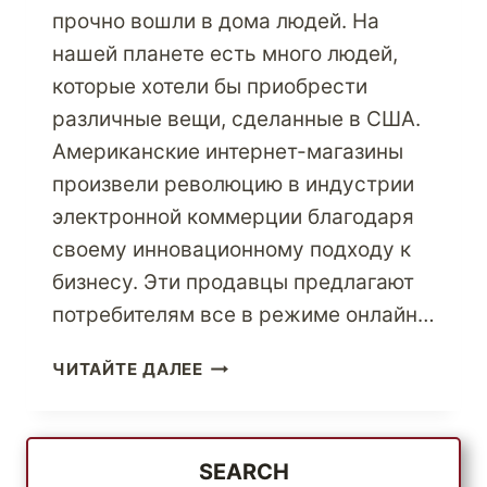
прочно вошли в дома людей. На
нашей планете есть много людей,
которые хотели бы приобрести
различные вещи, сделанные в США.
Американские интернет-магазины
произвели революцию в индустрии
электронной коммерции благодаря
своему инновационному подходу к
бизнесу. Эти продавцы предлагают
потребителям все в режиме онлайн…
КАК
ЧИТАЙТЕ ДАЛЕЕ
ПОЛУЧИТЬ
ВИРТУАЛЬНЫЙ
ПОЧТОВЫЙ
ЯЩИК
SEARCH