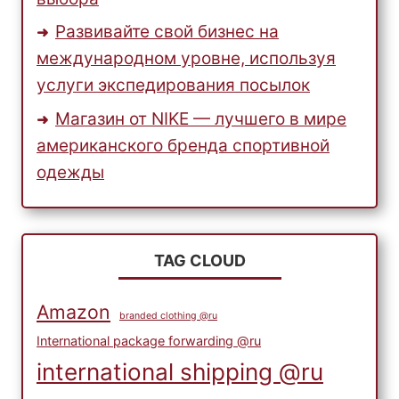
Развивайте свой бизнес на
международном уровне, используя
услуги экспедирования посылок
Магазин от NIKE — лучшего в мире
американского бренда спортивной
одежды
TAG CLOUD
Amazon
branded clothing @ru
International package forwarding @ru
international shipping @ru