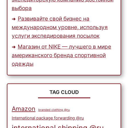
выбора
Развивайте свой бизнес на
международном уровне, используя
услуги экспедирования посылок
Магазин от NIKE — лучшего в мире
американского бренда спортивной
одежды
TAG CLOUD
Amazon
branded clothing @ru
International package forwarding @ru
international shipping @ru