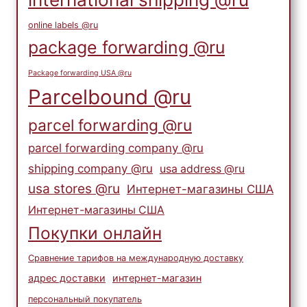
online labels @ru
package forwarding @ru
Package forwarding USA @ru
Parcelbound @ru
parcel forwarding @ru
parcel forwarding company @ru
shipping company @ru
usa address @ru
usa stores @ru
Интернет-магазины США
Интернет-магазины США
Покупки онлайн
Сравнение тарифов на международную доставку
адрес доставки
интернет-магазин
персональный покупатель