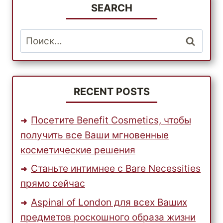
NECESSITIES
SEARCH
ПРЯМО
СЕЙЧАС
Найти:
RECENT POSTS
Посетите Benefit Cosmetics, чтобы
получить все Ваши мгновенные
косметические решения
Станьте интимнее с Bare Necessities
прямо сейчас
Aspinal of London для всех Ваших
предметов роскошного образа жизни