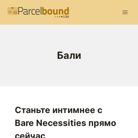
Перейти
к
содержимому
Бали
Станьте интимнее с
Bare Necessities прямо
сейчас