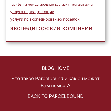
тарифы на международную доставку
торговые сайты
услуга переадресации
услуги по экспедированию посылок
экспедиторские компании
BLOG HOME
Что такое Parcelbound и как он может
Вам помочь?
BACK TO PARCELBOUND