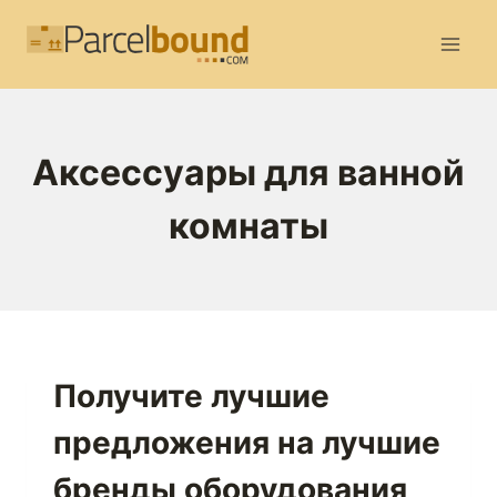
Перейти
к
содержимому
Аксессуары для ванной
комнаты
Получите лучшие
предложения на лучшие
бренды оборудования