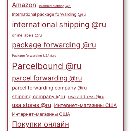
Amazon
branded clothing @ru
International package forwarding @ru
international shipping @ru
online labels @ru
package forwarding @ru
Package forwarding USA @ru
Parcelbound @ru
parcel forwarding @ru
parcel forwarding company @ru
shipping company @ru
usa address @ru
usa stores @ru
Интернет-магазины США
Интернет-магазины США
Покупки онлайн