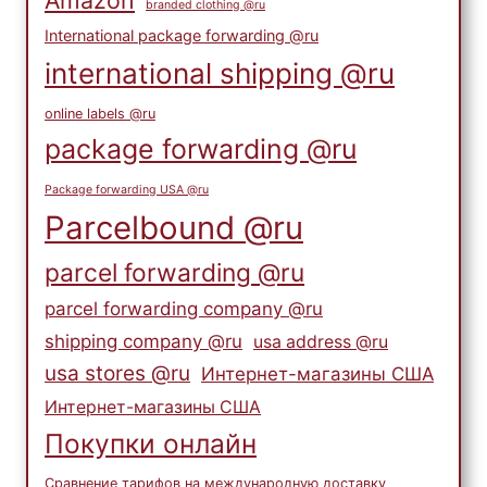
Amazon
branded clothing @ru
International package forwarding @ru
international shipping @ru
online labels @ru
package forwarding @ru
Package forwarding USA @ru
Parcelbound @ru
parcel forwarding @ru
parcel forwarding company @ru
shipping company @ru
usa address @ru
usa stores @ru
Интернет-магазины США
Интернет-магазины США
Покупки онлайн
Сравнение тарифов на международную доставку