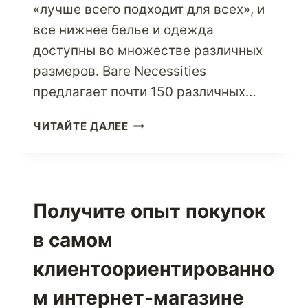
«лучше всего подходит для всех», и
все нижнее белье и одежда
доступны во множестве различных
размеров. Bare Necessities
предлагает почти 150 различных…
СТАНЬТЕ
ЧИТАЙТЕ ДАЛЕЕ
ИНТИМНЕЕ
С
BARE
NECESSITIES
ПРЯМО
Получите опыт покупок
СЕЙЧАС
в самом
клиентоориентированно
м интернет-магазине