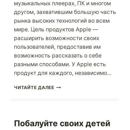
музыкальных плеерах, ПК и многом
другом, захватившим большую часть
рынка высоких технологий во всем
мире. Цель продуктов Apple —
расширить возможности своих
пользователей, предоставив им
возможность рассказать о себе
разными способами. У Apple есть
продукт для каждого, независимо…
ПОКУПАЙТЕ
ЧИТАЙТЕ ДАЛЕЕ
ВЫСОКОТЕХНОЛОГИЧНЫЕ
ПРОДУКТЫ
APPLE
ПРЯМО
ИЗ
Побалуйте своих детей
США