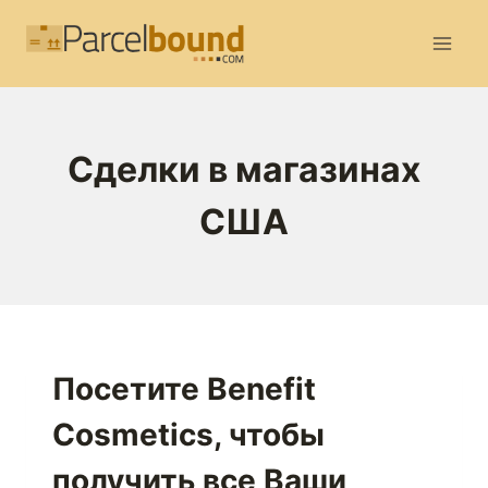
Перейти
к
содержимому
Сделки в магазинах
США
Посетите Benefit
Cosmetics, чтобы
получить все Ваши