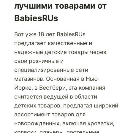
лучшими товарами от
ЧЕРЕЗ
PARCELBOUND
BabiesRUs
Вот уже 18 лет BabiesRUs
предлагает качественные и
надежные детские товары через
свои розничные и
специализированные сети
магазинов. Основанная в Нью-
Йорке, в Вестбери, эта компания
считается ведущей в области
детских товаров, предлагая широкий
ассортимент товаров для
новорожденных, включая кроватки,
коляски, планеры, постельные