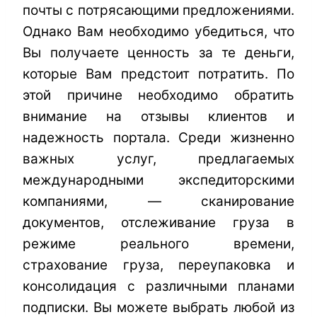
почты с потрясающими предложениями.
Однако Вам необходимо убедиться, что
Вы получаете ценность за те деньги,
которые Вам предстоит потратить. По
этой причине необходимо обратить
внимание на отзывы клиентов и
надежность портала. Среди жизненно
важных услуг, предлагаемых
международными экспедиторскими
компаниями, — сканирование
документов, отслеживание груза в
режиме реального времени,
страхование груза, переупаковка и
консолидация с различными планами
подписки. Вы можете выбрать любой из