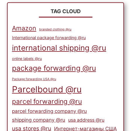
TAG CLOUD
Amazon
branded clothing @ru
International package forwarding @ru
international shipping @ru
online labels @ru
package forwarding @ru
Package forwarding USA @ru
Parcelbound @ru
parcel forwarding @ru
parcel forwarding company @ru
shipping company @ru
usa address @ru
usa stores @ru
Интернет-магазины США