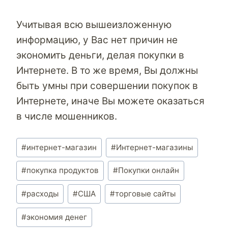
Учитывая всю вышеизложенную
информацию, у Вас нет причин не
экономить деньги, делая покупки в
Интернете. В то же время, Вы должны
быть умны при совершении покупок в
Интернете, иначе Вы можете оказаться
в числе мошенников.
Метки
#
интернет-магазин
#
Интернет-магазины
записи:
#
покупка продуктов
#
Покупки онлайн
#
расходы
#
США
#
торговые сайты
#
экономия денег