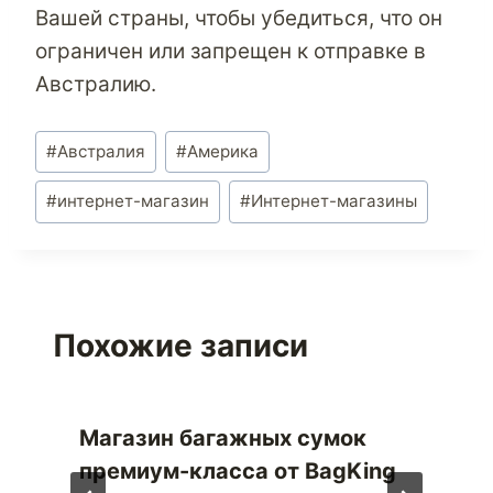
Вашей страны, чтобы убедиться, что он
ограничен или запрещен к отправке в
Австралию.
Метки
#
Австралия
#
Америка
записи:
#
интернет-магазин
#
Интернет-магазины
Похожие записи
Магазин багажных сумок
премиум-класса от BagKing