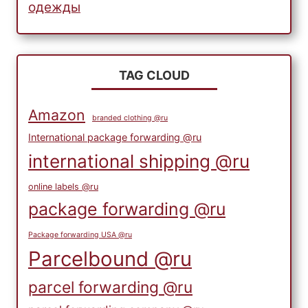
одежды
TAG CLOUD
Amazon
branded clothing @ru
International package forwarding @ru
international shipping @ru
online labels @ru
package forwarding @ru
Package forwarding USA @ru
Parcelbound @ru
parcel forwarding @ru