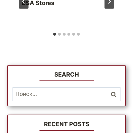
USA Stores
SEARCH
Найти:
RECENT POSTS